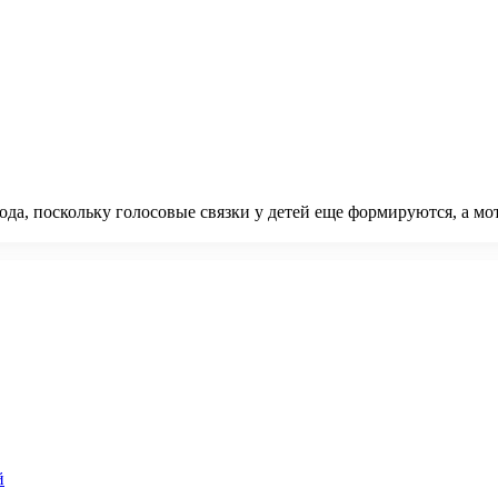
хода, поскольку голосовые связки у детей еще формируются, а м
й