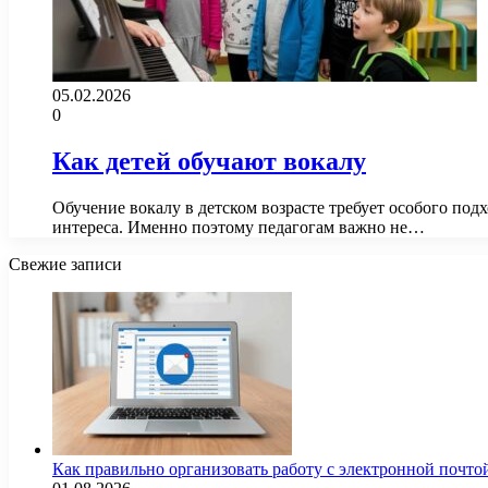
05.02.2026
0
Как детей обучают вокалу
Обучение вокалу в детском возрасте требует особого под
интереса. Именно поэтому педагогам важно не…
Свежие записи
Как правильно организовать работу с электронной почто