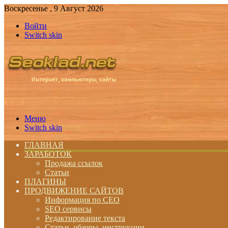
Воскресенье , 9 Август 2026
Войти
Switch skin
Меню
Switch skin
ГЛАВНАЯ
ЗАРАБОТОК
Продажа ссылок
Статьи
ПЛАГИНЫ
ПРОДВИЖЕНИЕ САЙТОВ
Информация по СЕО
SEO сервисы
Редактирование текста
Статьи, обзоры, инструкции