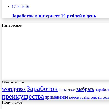
17.06.2026
Заработок в интернете 10 рублей в день
Интересное
Облако меток
Заработок
wordpress
выбрать
заработ
виды
выбор
преимущества
применение
ремонт
советы
соз
сайта
Популярное