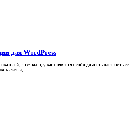
ции для WordPress
ьзователей, возможно, у вас появится необходимость настроить
вать статьи,…