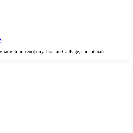
s
мпанией по телефону. Плагин CallPage, способный