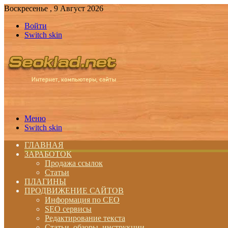
Воскресенье , 9 Август 2026
Войти
Switch skin
Меню
Switch skin
ГЛАВНАЯ
ЗАРАБОТОК
Продажа ссылок
Статьи
ПЛАГИНЫ
ПРОДВИЖЕНИЕ САЙТОВ
Информация по СЕО
SEO сервисы
Редактирование текста
Статьи, обзоры, инструкции