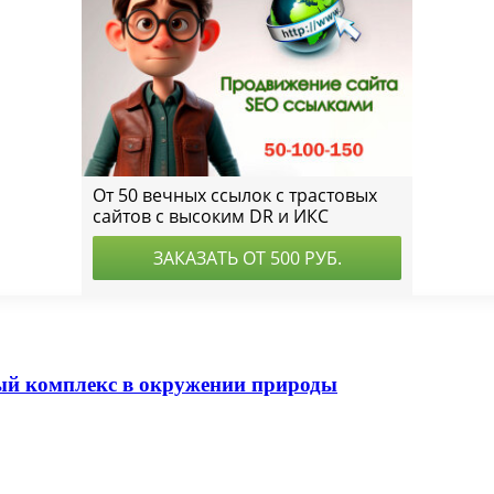
й комплекс в окружении природы