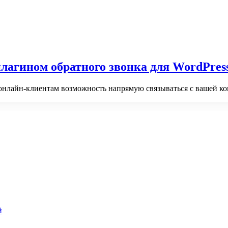
плагином обратного звонка для WordPres
 онлайн-клиентам возможность напрямую связываться с вашей ко
й