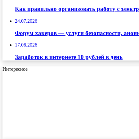
Как правильно организовать работу с элект
24.07.2026
Форум хакеров — услуги безопасности, ано
17.06.2026
Заработок в интернете 10 рублей в день
Интересное