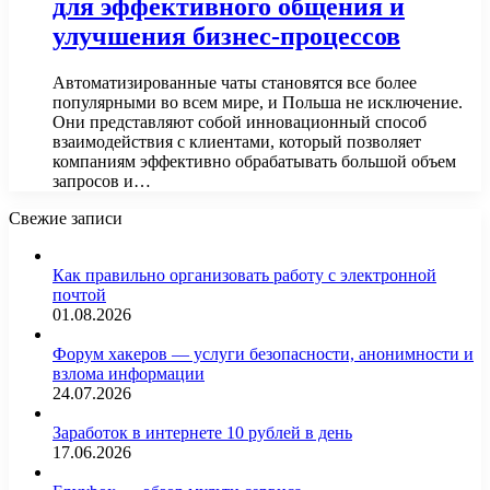
для эффективного общения и
улучшения бизнес-процессов
Автоматизированные чаты становятся все более
популярными во всем мире, и Польша не исключение.
Они представляют собой инновационный способ
взаимодействия с клиентами, который позволяет
компаниям эффективно обрабатывать большой объем
запросов и…
Свежие записи
Как правильно организовать работу с электронной
почтой
01.08.2026
Форум хакеров — услуги безопасности, анонимности и
взлома информации
24.07.2026
Заработок в интернете 10 рублей в день
17.06.2026