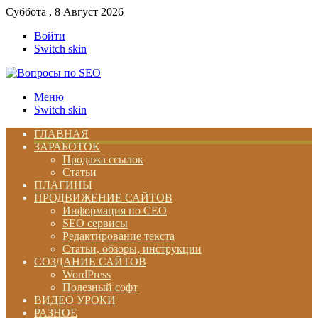
Суббота , 8 Август 2026
Войти
Switch skin
Меню
Switch skin
ГЛАВНАЯ
ЗАРАБОТОК
Продажа ссылок
Статьи
ПЛАГИНЫ
ПРОДВИЖЕНИЕ САЙТОВ
Информация по СЕО
SEO сервисы
Редактирование текста
Статьи, обзоры, инструкции
СОЗДАНИЕ САЙТОВ
WordPress
Полезный софт
ВИДЕО УРОКИ
РАЗНОЕ