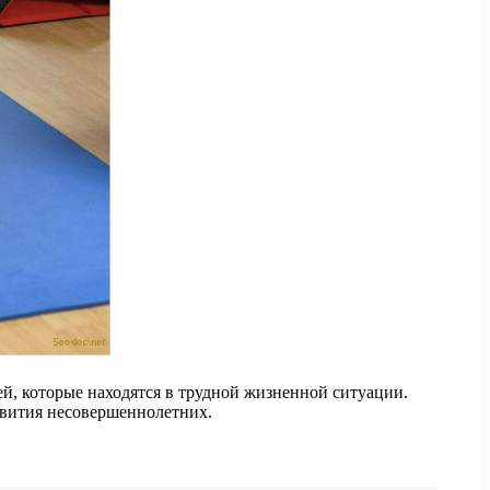
й, которые находятся в трудной жизненной ситуации.
звития несовершеннолетних.