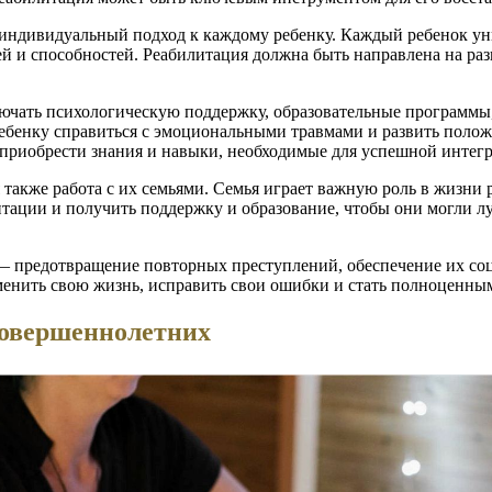
индивидуальный подход к каждому ребенку. Каждый ребенок ун
й и способностей. Реабилитация должна быть направлена на ра
чать психологическую поддержку, образовательные программы,
ебенку справиться с эмоциональными травмами и развить поло
риобрести знания и навыки, необходимые для успешной интегра
акже работа с их семьями. Семья играет важную роль в жизни 
тации и получить поддержку и образование, чтобы они могли лу
 предотвращение повторных преступлений, обеспечение их соц
енить свою жизнь, исправить свои ошибки и стать полноценны
овершеннолетних