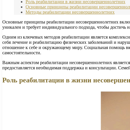
Роль реабилитации в жизни несовершеннолетних
Основные принципы реабилитации несовершеннол
Методы реабилитации несовершеннолетних
Основные принципы реабилитации несовершеннолетних включаю
уникален и требует индивидуального подхода, чтобы достичь н
Одним из ключевых методов реабилитации является комплекс
себя лечение и реабилитацию физических заболеваний и нару
отношение к себе и окружающему миру. Социальная помощь вкл
самостоятельности.
Важным аспектом реабилитации несовершеннолетних является с
предоставляется необходимая поддержка и консультации. Семей
Роль реабилитации в жизни несоверше