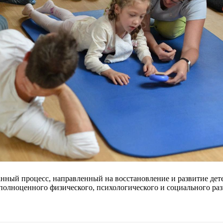
ный процесс, направленный на восстановление и развитие дете
полноценного физического, психологического и социального ра