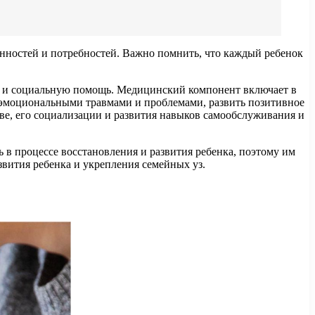
ностей и потребностей. Важно помнить, что каждый ребенок
ю и социальную помощь. Медицинский компонент включает в
с эмоциональными травмами и проблемами, развить позитивное
ве, его социализации и развития навыков самообслуживания и
в процессе восстановления и развития ребенка, поэтому им
звития ребенка и укрепления семейных уз.