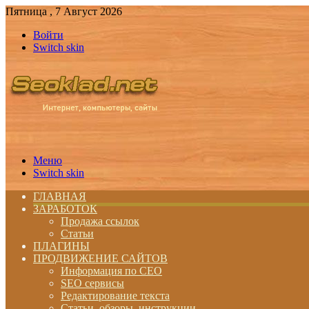
Пятница , 7 Август 2026
Войти
Switch skin
Меню
Switch skin
ГЛАВНАЯ
ЗАРАБОТОК
Продажа ссылок
Статьи
ПЛАГИНЫ
ПРОДВИЖЕНИЕ САЙТОВ
Информация по СЕО
SEO сервисы
Редактирование текста
Статьи, обзоры, инструкции