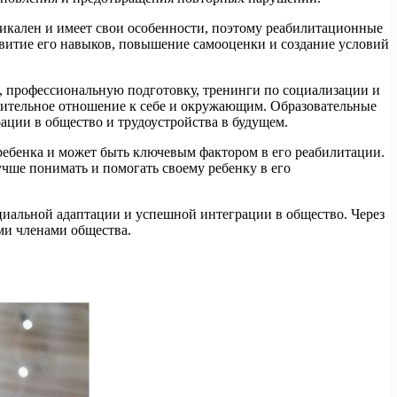
икален и имеет свои особенности, поэтому реабилитационные
звитие его навыков, повышение самооценки и создание условий
 профессиональную подготовку, тренинги по социализации и
жительное отношение к себе и окружающим. Образовательные
ции в общество и трудоустройства в будущем.
ребенка и может быть ключевым фактором в его реабилитации.
чше понимать и помогать своему ребенку в его
иальной адаптации и успешной интеграции в общество. Через
ми членами общества.