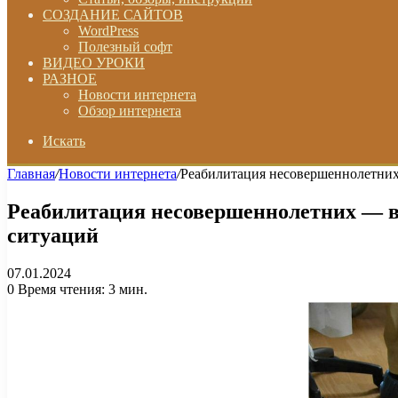
СОЗДАНИЕ САЙТОВ
WordPress
Полезный софт
ВИДЕО УРОКИ
РАЗНОЕ
Новости интернета
Обзор интернета
Искать
Главная
/
Новости интернета
/
Реабилитация несовершеннолетних
Реабилитация несовершеннолетних — в
ситуаций
07.01.2024
0
Время чтения: 3 мин.