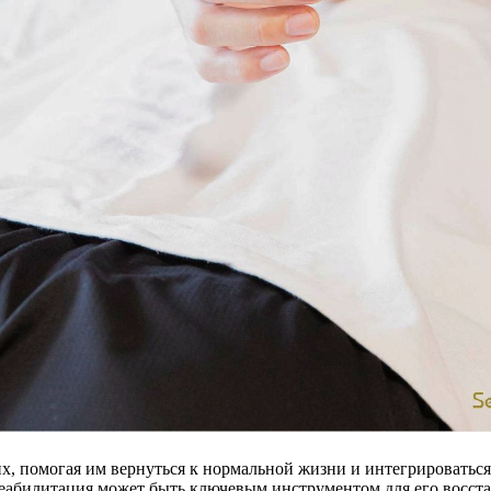
, помогая им вернуться к нормальной жизни и интегрироваться
еабилитация может быть ключевым инструментом для его восст