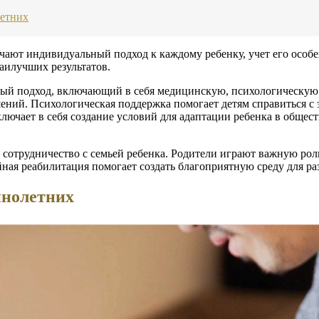
етних
т индивидуальный подход к каждому ребенку, учет его особен
аилучших результатов.
ный подход, включающий в себя медицинскую, психологическу
шений. Психологическая поддержка помогает детям справиться 
ючает в себя создание условий для адаптации ребенка в общест
отрудничество с семьей ребенка. Родители играют важную роль 
ная реабилитация помогает создать благоприятную среду для ра
ннолетних