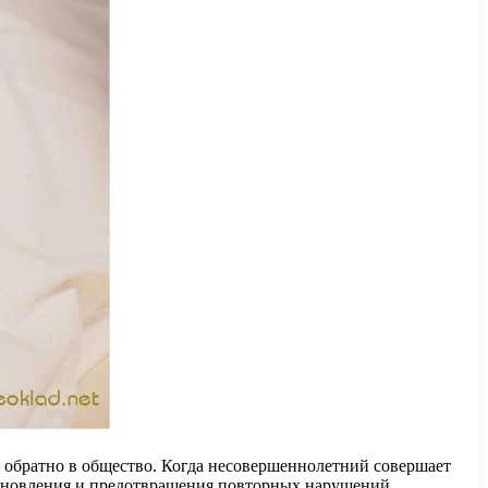
 обратно в общество. Когда несовершеннолетний совершает
ановления и предотвращения повторных нарушений.