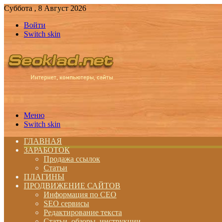
Суббота , 8 Август 2026
Войти
Switch skin
Меню
Switch skin
ГЛАВНАЯ
ЗАРАБОТОК
Продажа ссылок
Статьи
ПЛАГИНЫ
ПРОДВИЖЕНИЕ САЙТОВ
Информация по СЕО
SEO сервисы
Редактирование текста
Статьи, обзоры, инструкции