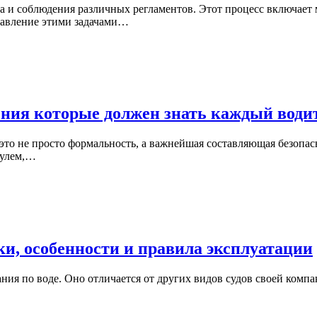
а и соблюдения различных регламентов. Этот процесс включает 
равление этими задачами…
ния которые должен знать каждый води
то не просто формальность, а важнейшая составляющая безопас
рулем,…
и, особенности и правила эксплуатации
ания по воде. Оно отличается от других видов судов своей комп