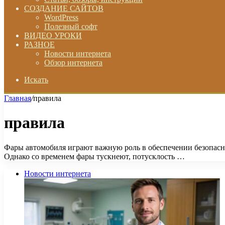
СОЗДАНИЕ САЙТОВ
WordPress
Полезный софт
ВИДЕО УРОКИ
РАЗНОЕ
Новости интернета
Обзор интернета
Искать
Главная
/
правила
правила
Фары автомобиля играют важную роль в обеспечении безопасно
Однако со временем фары тускнеют, потусклость …
Новости интернета