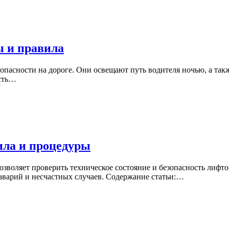
ы и правила
опасности на дороге. Они освещают путь водителя ночью, а так
ость…
ила и процедуры
озволяет проверить техническое состояние и безопасность лифт
варий и несчастных случаев. Содержание статьи:…