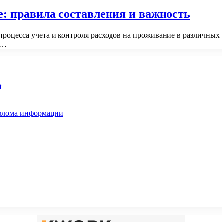
: правила составления и важность
роцесса учета и контроля расходов на проживание в различных
а…
й
взлома информации