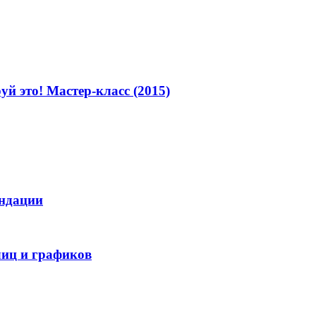
й это! Мастер-класс (2015)
ендации
лиц и графиков