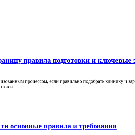
границу правила подготовки и ключевые
низованным процессом, если правильно подобрать клинику и зар
ентов и…
сти основные правила и требования