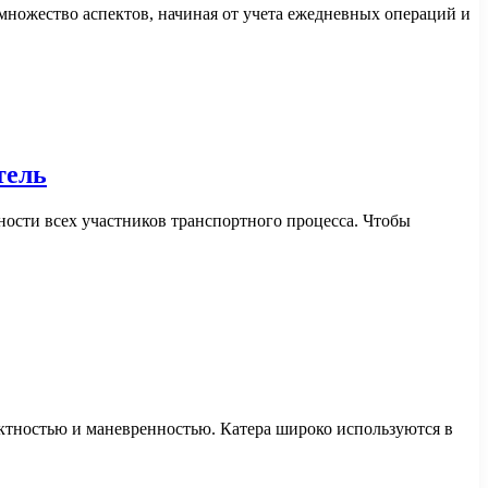
множество аспектов, начиная от учета ежедневных операций и
тель
ности всех участников транспортного процесса. Чтобы
актностью и маневренностью. Катера широко используются в