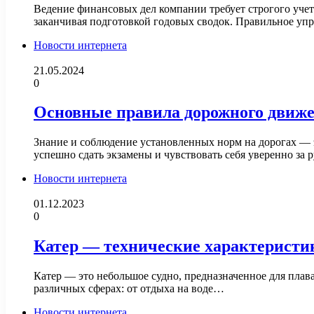
Ведение финансовых дел компании требует строгого учет
заканчивая подготовкой годовых сводок. Правильное уп
Новости интернета
21.05.2024
0
Основные правила дорожного движе
Знание и соблюдение установленных норм на дорогах — э
успешно сдать экзамены и чувствовать себя уверенно за 
Новости интернета
01.12.2023
0
Катер — технические характеристик
Катер — это небольшое судно, предназначенное для плав
различных сферах: от отдыха на воде…
Новости интернета