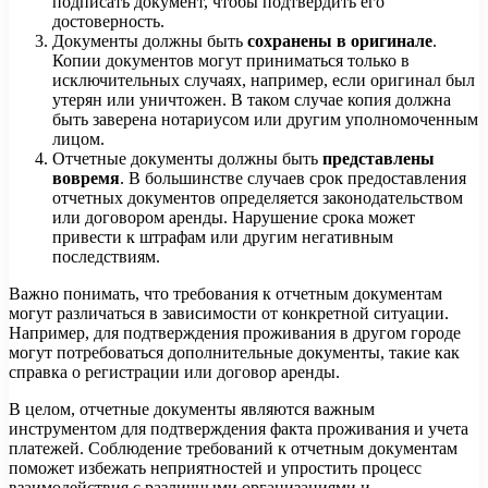
подписать документ, чтобы подтвердить его
достоверность.
Документы должны быть
сохранены в оригинале
.
Копии документов могут приниматься только в
исключительных случаях, например, если оригинал был
утерян или уничтожен. В таком случае копия должна
быть заверена нотариусом или другим уполномоченным
лицом.
Отчетные документы должны быть
представлены
вовремя
. В большинстве случаев срок предоставления
отчетных документов определяется законодательством
или договором аренды. Нарушение срока может
привести к штрафам или другим негативным
последствиям.
Важно понимать, что требования к отчетным документам
могут различаться в зависимости от конкретной ситуации.
Например, для подтверждения проживания в другом городе
могут потребоваться дополнительные документы, такие как
справка о регистрации или договор аренды.
В целом, отчетные документы являются важным
инструментом для подтверждения факта проживания и учета
платежей. Соблюдение требований к отчетным документам
поможет избежать неприятностей и упростить процесс
взаимодействия с различными организациями и