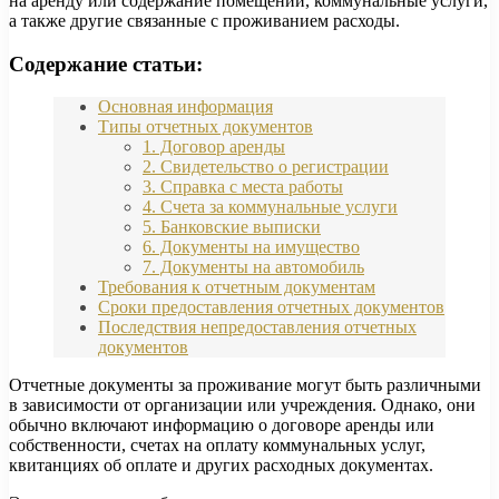
на аренду или содержание помещений, коммунальные услуги,
а также другие связанные с проживанием расходы.
Содержание статьи:
Основная информация
Типы отчетных документов
1. Договор аренды
2. Свидетельство о регистрации
3. Справка с места работы
4. Счета за коммунальные услуги
5. Банковские выписки
6. Документы на имущество
7. Документы на автомобиль
Требования к отчетным документам
Сроки предоставления отчетных документов
Последствия непредоставления отчетных
документов
Отчетные документы за проживание могут быть различными
в зависимости от организации или учреждения. Однако, они
обычно включают информацию о договоре аренды или
собственности, счетах на оплату коммунальных услуг,
квитанциях об оплате и других расходных документах.