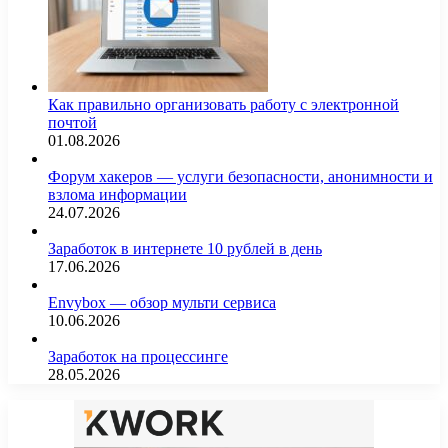
Как правильно организовать работу с электронной
почтой
01.08.2026
Форум хакеров — услуги безопасности, анонимности и
взлома информации
24.07.2026
Заработок в интернете 10 рублей в день
17.06.2026
Envybox — обзор мульти сервиса
10.06.2026
Заработок на процессинге
28.05.2026