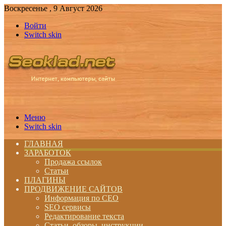
Воскресенье , 9 Август 2026
Войти
Switch skin
Меню
Switch skin
ГЛАВНАЯ
ЗАРАБОТОК
Продажа ссылок
Статьи
ПЛАГИНЫ
ПРОДВИЖЕНИЕ САЙТОВ
Информация по СЕО
SEO сервисы
Редактирование текста
Статьи, обзоры, инструкции