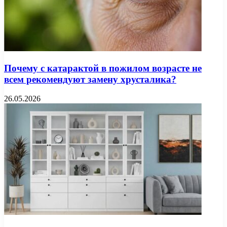
Почему с катарактой в пожилом возрасте не
всем рекомендуют замену хрусталика?
26.05.2026