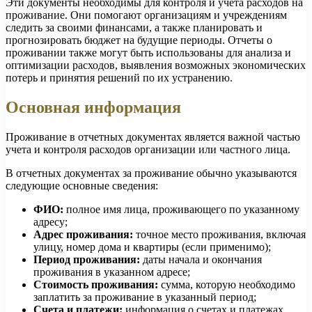
Эти документы необходимы для контроля и учета расходов на
проживание. Они помогают организациям и учреждениям
следить за своими финансами, а также планировать и
прогнозировать бюджет на будущие периоды. Отчеты о
проживании также могут быть использованы для анализа и
оптимизации расходов, выявления возможных экономических
потерь и принятия решений по их устранению.
Основная информация
Проживание в отчетных документах является важной частью
учета и контроля расходов организации или частного лица.
В отчетных документах за проживание обычно указываются
следующие основные сведения:
ФИО:
полное имя лица, проживающего по указанному
адресу;
Адрес проживания:
точное место проживания, включая
улицу, номер дома и квартиры (если применимо);
Период проживания:
даты начала и окончания
проживания в указанном адресе;
Стоимость проживания:
сумма, которую необходимо
заплатить за проживание в указанный период;
Счета и платежи:
информация о счетах и платежах,