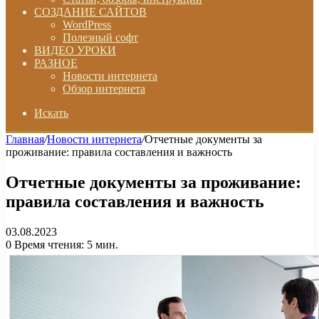
СОЗДАНИЕ САЙТОВ
WordPress
Полезный софт
ВИДЕО УРОКИ
РАЗНОЕ
Новости интернета
Обзор интернета
Искать
Главная
/
Новости интернета
/
Отчетные документы за
проживание: правила составления и важность
Отчетные документы за проживание:
правила составления и важность
03.08.2023
0
Время чтения: 5 мин.