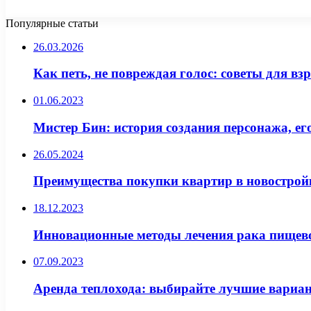
Популярные статьи
26.03.2026
Как петь, не повреждая голос: советы для вз
01.06.2023
Мистер Бин: история создания персонажа, е
26.05.2024
Преимущества покупки квартир в новострой
18.12.2023
Инновационные методы лечения рака пищев
07.09.2023
Аренда теплохода: выбирайте лучшие вариа