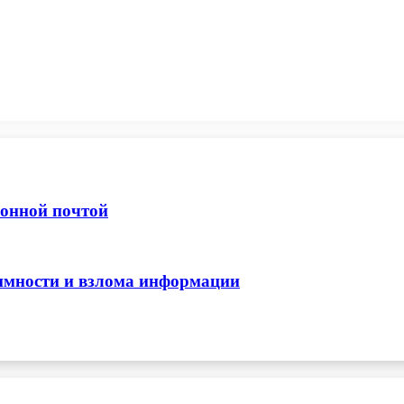
ронной почтой
нимности и взлома информации