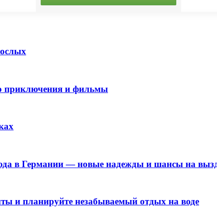
рослых
го приключения и фильмы
ках
ода в Германии — новые надежды и шансы на выз
нты и планируйте незабываемый отдых на воде