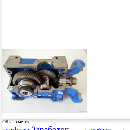
Облако меток
Заработок
wordpress