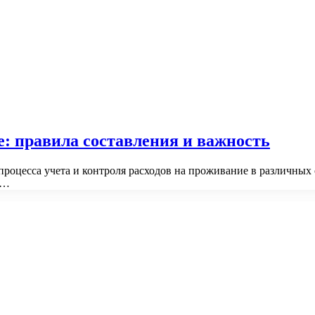
: правила составления и важность
роцесса учета и контроля расходов на проживание в различных
а…