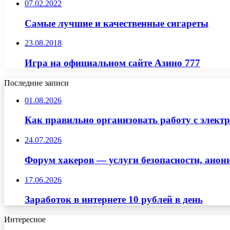
07.02.2022
Самые лучшие и качественные сигареты
23.08.2018
Игра на официальном сайте Азино 777
Последние записи
01.08.2026
Как правильно организовать работу с элект
24.07.2026
Форум хакеров — услуги безопасности, ано
17.06.2026
Заработок в интернете 10 рублей в день
Интересное