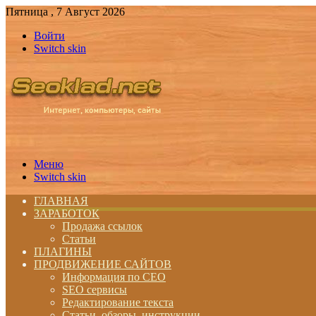
Пятница , 7 Август 2026
Войти
Switch skin
Меню
Switch skin
ГЛАВНАЯ
ЗАРАБОТОК
Продажа ссылок
Статьи
ПЛАГИНЫ
ПРОДВИЖЕНИЕ САЙТОВ
Информация по СЕО
SEO сервисы
Редактирование текста
Статьи, обзоры, инструкции