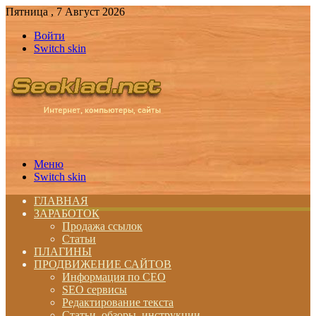
Пятница , 7 Август 2026
Войти
Switch skin
Меню
Switch skin
ГЛАВНАЯ
ЗАРАБОТОК
Продажа ссылок
Статьи
ПЛАГИНЫ
ПРОДВИЖЕНИЕ САЙТОВ
Информация по СЕО
SEO сервисы
Редактирование текста
Статьи, обзоры, инструкции