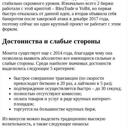
стабильно скромного уровня. Изначально всего 2 биржи
работали с этой криптой – BleuTrade и YoBit, но первая
быстро отказалась от данной идеи, а вторая объявила себя
банкротом после хакерской атаки в декабре 2017 года,
поэтому сейчас ни один крупный проект не работает с этим
форком.
Достоинства и слабые стороны
Монета существует еще с 2014 года, благодаря чему она
позволила выявить абсолютно все имеющиеся сильные и
слабые стороны. Среди наиболее значимых достоинств
выделились следующие 5 критериев:
быстрое совершение транзакции (по скорости
превосходит биткоин в 20 раз, а лайткоин в 5 раз);
подтверждение осуществляется быстро – до 30 секунд;
полностью отсутствуют комиссии;
оплата товаров и услуг в ряде крупных интернет-
площадок;
торгуется на большинстве крупных бирж.
Из минусов можно выделить традиционно высокую
волатильность, а также следующие нюансы: