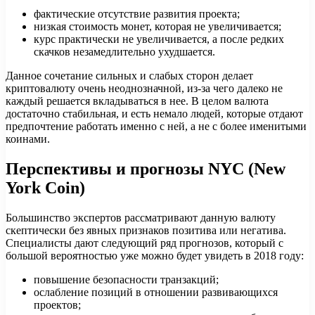
фактические отсутствие развития проекта;
низкая стоимость монет, которая не увеличивается;
курс практически не увеличивается, а после редких
скачков незамедлительно ухудшается.
Данное сочетание сильных и слабых сторон делает
криптовалюту очень неоднозначной, из-за чего далеко не
каждый решается вкладываться в нее. В целом валюта
достаточно стабильная, и есть немало людей, которые отдают
предпочтение работать именно с ней, а не с более именитыми
коинами.
Перспективы и прогнозы NYC (New
York Coin)
Большинство экспертов рассматривают данную валюту
скептически без явных признаков позитива или негатива.
Специалисты дают следующий ряд прогнозов, который с
большой вероятностью уже можно будет увидеть в 2018 году:
повышение безопасности транзакций;
ослабление позиций в отношении развивающихся
проектов;