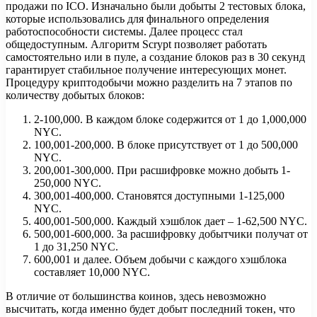
продажи по ICO. Изначально были добыты 2 тестовых блока,
которые использовались для финального определения
работоспособности системы. Далее процесс стал
общедоступным. Алгоритм Scrypt позволяет работать
самостоятельно или в пуле, а создание блоков раз в 30 секунд
гарантирует стабильное получение интересующих монет.
Процедуру криптодобычи можно разделить на 7 этапов по
количеству добытых блоков:
2-100,000. В каждом блоке содержится от 1 до 1,000,000
NYC.
100,001-200,000. В блоке присутствует от 1 до 500,000
NYC.
200,001-300,000. При расшифровке можно добыть 1-
250,000 NYC.
300,001-400,000. Становятся доступными 1-125,000
NYC.
400,001-500,000. Каждый хэшблок дает – 1-62,500 NYC.
500,001-600,000. За расшифровку добытчики получат от
1 до 31,250 NYC.
600,001 и далее. Объем добычи с каждого хэшблока
составляет 10,000 NYC.
В отличие от большинства коинов, здесь невозможно
высчитать, когда именно будет добыт последний токен, что