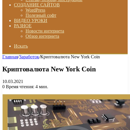
СОЗДАНИЕ САЙТОВ
WordPress
Полезный софт
ВИДЕО УРОКИ
РАЗНОЕ
Новости интернета
Обзор интернета
Искать
Главная
/
Заработок
/
Криптовалюта New York Coin
Криптовалюта New York Coin
10.03.2021
0
Время чтения: 4 мин.