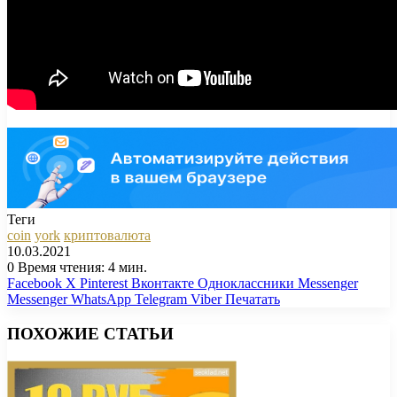
Теги
coin
york
криптовалюта
10.03.2021
0
Время чтения: 4 мин.
Facebook
X
Pinterest
Вконтакте
Одноклассники
Messenger
Messenger
WhatsApp
Telegram
Viber
Печатать
ПОХОЖИЕ СТАТЬИ