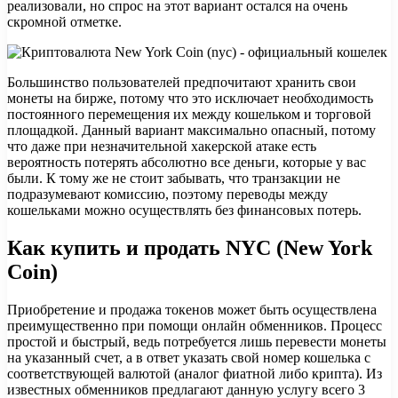
реализовали, но спрос на этот вариант остался на очень
скромной отметке.
Большинство пользователей предпочитают хранить свои
монеты на бирже, потому что это исключает необходимость
постоянного перемещения их между кошельком и торговой
площадкой. Данный вариант максимально опасный, потому
что даже при незначительной хакерской атаке есть
вероятность потерять абсолютно все деньги, которые у вас
были. К тому же не стоит забывать, что транзакции не
подразумевают комиссию, поэтому переводы между
кошельками можно осуществлять без финансовых потерь.
Как купить и продать NYC (New York
Coin)
Приобретение и продажа токенов может быть осуществлена
преимущественно при помощи онлайн обменников. Процесс
простой и быстрый, ведь потребуется лишь перевести монеты
на указанный счет, а в ответ указать свой номер кошелька с
соответствующей валютой (аналог фиатной либо крипта). Из
известных обменников предлагают данную услугу всего 3