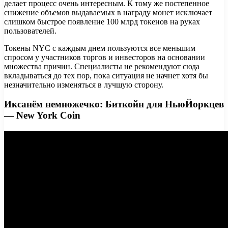
делает процесс очень интересным. К тому же постепенное
снижение объемов выдаваемых в награду монет исключает
слишком быстрое появление 100 млрд токенов на руках
пользователей.
Токены NYC с каждым днем пользуются все меньшим
спросом у участников торгов и инвесторов на основании
множества причин. Специалисты не рекомендуют сюда
вкладываться до тех пор, пока ситуация не начнет хотя бы
незначительно изменяться в лучшую сторону.
Иксанём немножечко: Биткойн для НьюЙоркцев
— New York Coin