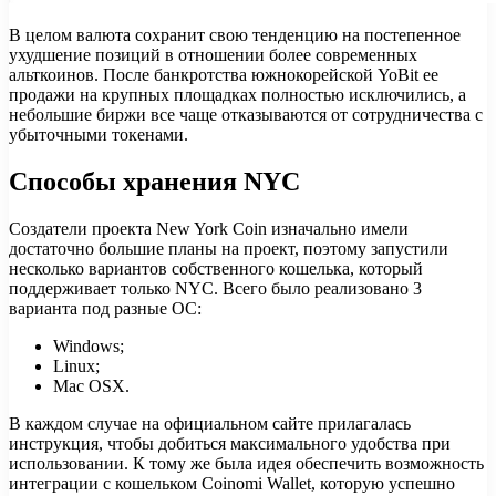
В целом валюта сохранит свою тенденцию на постепенное
ухудшение позиций в отношении более современных
альткоинов. После банкротства южнокорейской YoBit ее
продажи на крупных площадках полностью исключились, а
небольшие биржи все чаще отказываются от сотрудничества с
убыточными токенами.
Способы хранения NYC
Создатели проекта New York Coin изначально имели
достаточно большие планы на проект, поэтому запустили
несколько вариантов собственного кошелька, который
поддерживает только NYC. Всего было реализовано 3
варианта под разные ОС:
Windows;
Linux;
Mac OSX.
В каждом случае на официальном сайте прилагалась
инструкция, чтобы добиться максимального удобства при
использовании. К тому же была идея обеспечить возможность
интеграции с кошельком Coinomi Wallet, которую успешно