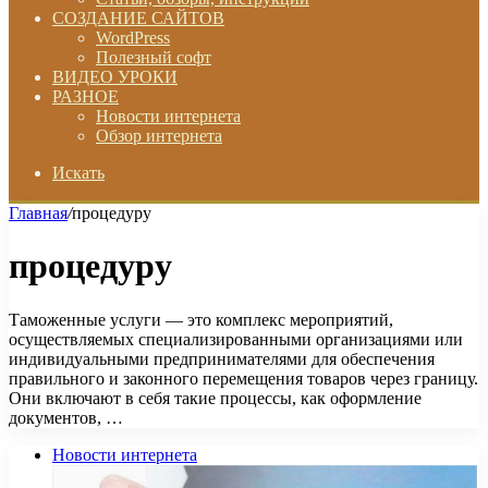
СОЗДАНИЕ САЙТОВ
WordPress
Полезный софт
ВИДЕО УРОКИ
РАЗНОЕ
Новости интернета
Обзор интернета
Искать
Главная
/
процедуру
процедуру
Таможенные услуги — это комплекс мероприятий,
осуществляемых специализированными организациями или
индивидуальными предпринимателями для обеспечения
правильного и законного перемещения товаров через границу.
Они включают в себя такие процессы, как оформление
документов, …
Новости интернета