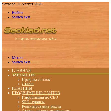
Четверг , 6 Август 2026
Войти
Switch skin
Меню
Switch skin
ГЛАВНАЯ
ЗАРАБОТОК
Продажа ссылок
Статьи
ПЛАГИНЫ
ПРОДВИЖЕНИЕ САЙТОВ
Информация по СЕО
SEO сервисы
Редактирование текста
Статьи, обзоры, инструкции