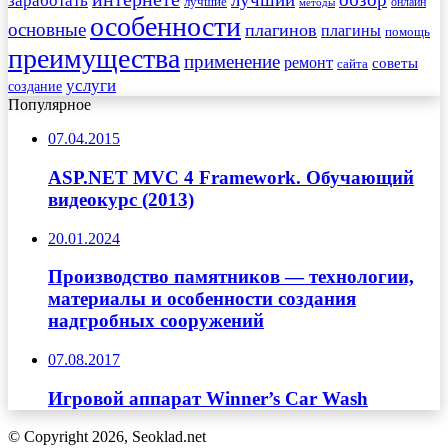
заработать
лучший
лучшие
онлайн
методы
особенности
основные
плагинов
плагины
помощь
преимущества
применение
ремонт
советы
сайта
услуги
создание
Популярное
07.04.2015
ASP.NET MVC 4 Framework. Обучающий
видеокурс (2013)
20.01.2024
Производство памятников — технологии,
материалы и особенности создания
надгробных сооружений
07.08.2017
Игровой аппарат Winner’s Car Wash
© Copyright 2026, Seoklad.net