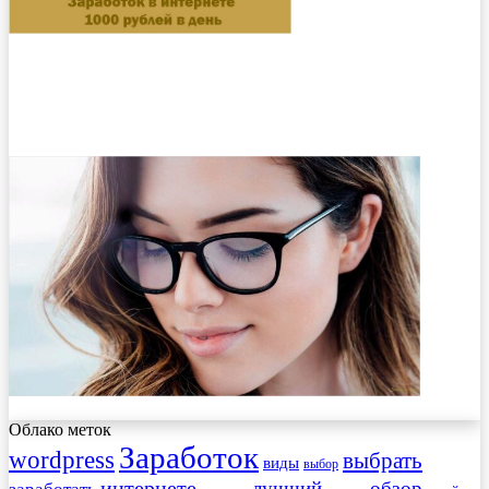
Облако меток
Заработок
wordpress
выбрать
виды
выбор
интернете
обзор