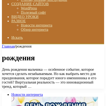
СОЗДАНИЕ САЙТОВ
WordPress
Полезный софт
ВИДЕО УРОКИ
РАЗНОЕ
Новости интернета
Обзор интернета
Искать
Главная
/
рождения
рождения
День рождения мальчика — особенное событие, которое
хочется сделать незабываемым. Но как выбрать место для
празднования, которое порадует юного именинника и его
гостей? Виртуальная реальность — это инновационный
тренд, который …
Новости интернета