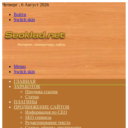
Четверг , 6 Август 2026
Войти
Switch skin
Меню
Switch skin
ГЛАВНАЯ
ЗАРАБОТОК
Продажа ссылок
Статьи
ПЛАГИНЫ
ПРОДВИЖЕНИЕ САЙТОВ
Информация по СЕО
SEO сервисы
Редактирование текста
Статьи, обзоры, инструкции