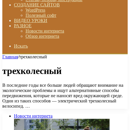
СОЗДАНИЕ САЙТОВ
WordPress
Полезный софт
ВИДЕО УРОКИ
РАЗНОЕ
Новости интернета
Обзор интернета
Искать
Главная
/
трехколесный
трехколесный
В последние годы все больше людей обращают внимание на
экологические проблемы и ищут альтернативные способы
передвижения, которые не наносят вред окружающей среде.
Один из таких способов — электрический трехколесный
велосипед. …
Новости интернета