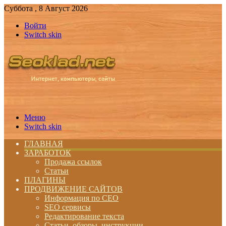
Суббота , 8 Август 2026
Войти
Switch skin
Меню
Switch skin
ГЛАВНАЯ
ЗАРАБОТОК
Продажа ссылок
Статьи
ПЛАГИНЫ
ПРОДВИЖЕНИЕ САЙТОВ
Информация по СЕО
SEO сервисы
Редактирование текста
Статьи, обзоры, инструкции