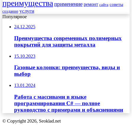
преимущества
применение
ремонт
советы
сайта
услуги
создание
Популярное
24.12.2025
Преимущества современных полимерных
покрытий для защиты металла
15.10.2023
Газовые колонки: преимущества, виды и
выбор
13.01.2024
Работа с массивами в языке
программирования C# — полное
руководство с примерами и объяснениями
© Copyright 2026, Seoklad.net