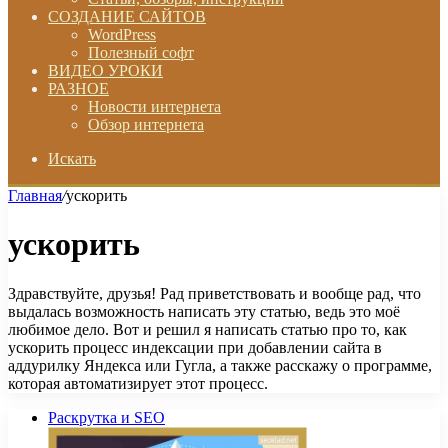
СОЗДАНИЕ САЙТОВ
WordPress
Полезный софт
ВИДЕО УРОКИ
РАЗНОЕ
Новости интернета
Обзор интернета
Искать
Главная
/
ускорить
ускорить
Здравствуйте, друзья! Рад приветствовать и вообще рад, что
выдалась возможность написать эту статью, ведь это моё
любимое дело. Вот и решил я написать статью про то, как
ускорить процесс индексации при добавлении сайта в
аддурилку Яндекса или Гугла, а также расскажу о программе,
которая автоматизирует этот процесс.
Раскрутка и SEO