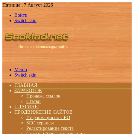
Пятница , 7 Август 2026
Войти
Switch skin
Меню
Switch skin
ГЛАВНАЯ
ЗАРАБОТОК
Продажа ссылок
Статьи
ПЛАГИНЫ
ПРОДВИЖЕНИЕ САЙТОВ
Информация по СЕО
SEO сервисы
Редактирование текста
Статьи, обзоры, инструкции