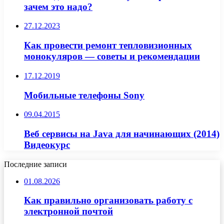
зачем это надо?
27.12.2023
Как провести ремонт тепловизионных
монокуляров — советы и рекомендации
17.12.2019
Мобильные телефоны Sony
09.04.2015
Веб сервисы на Java для начинающих (2014)
Видеокурс
Последние записи
01.08.2026
Как правильно организовать работу с
электронной почтой