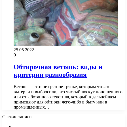
25.05.2022
0
Обтирочная ветошь: виды и
критерии разнообразия
Ветошь — это не грязное тряпье, которым что-то
вытерли и выбросили, это чистый лоскут поношенного
или отработанного текстиля, который в дальнейшем
применяют для обтирки чего-либо в быту или в
промышленных…
Свежие записи