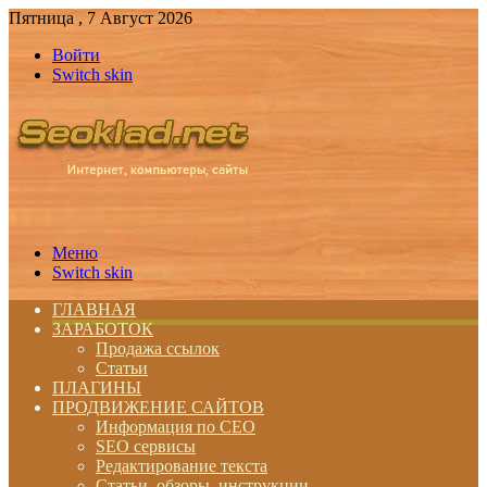
Пятница , 7 Август 2026
Войти
Switch skin
Меню
Switch skin
ГЛАВНАЯ
ЗАРАБОТОК
Продажа ссылок
Статьи
ПЛАГИНЫ
ПРОДВИЖЕНИЕ САЙТОВ
Информация по СЕО
SEO сервисы
Редактирование текста
Статьи, обзоры, инструкции