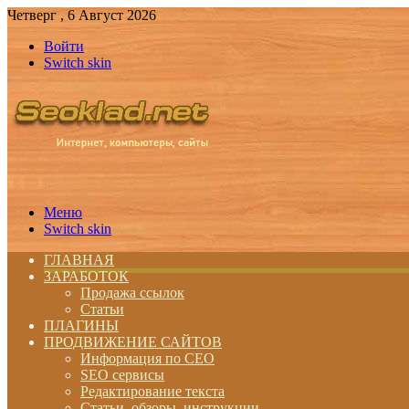
Четверг , 6 Август 2026
Войти
Switch skin
Меню
Switch skin
ГЛАВНАЯ
ЗАРАБОТОК
Продажа ссылок
Статьи
ПЛАГИНЫ
ПРОДВИЖЕНИЕ САЙТОВ
Информация по СЕО
SEO сервисы
Редактирование текста
Статьи, обзоры, инструкции