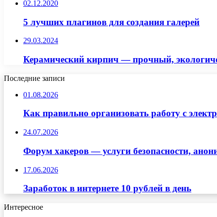
02.12.2020
5 лучших плагинов для создания галерей
29.03.2024
Керамический кирпич — прочный, экологиче
Последние записи
01.08.2026
Как правильно организовать работу с элект
24.07.2026
Форум хакеров — услуги безопасности, ано
17.06.2026
Заработок в интернете 10 рублей в день
Интересное