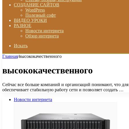
СОЗДАНИЕ САЙТОВ
WordPress
Полезный софт
ВИДЕО УРОКИ
РАЗНОЕ
Новости интернета
Обзор интернета
Искать
Главная
/
высококачественного
высококачественного
Сейчас все больше компаний и организаций понимают, что для
обеспечивает стабильную работу сети и позволяет создать …
Новости интернета