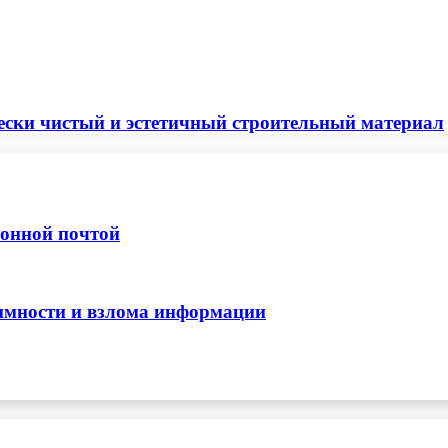
ски чистый и эстетичный строительный материал
ронной почтой
нимности и взлома информации