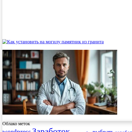
Облако меток
Заработок
wordpress