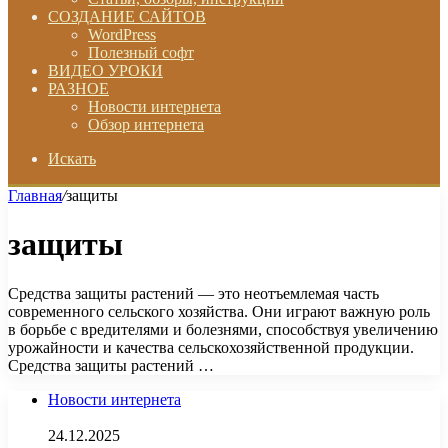
СОЗДАНИЕ САЙТОВ
WordPress
Полезный софт
ВИДЕО УРОКИ
РАЗНОЕ
Новости интернета
Обзор интернета
Искать
Главная
/
защиты
защиты
Средства защиты растений — это неотъемлемая часть
современного сельского хозяйства. Они играют важную роль
в борьбе с вредителями и болезнями, способствуя увеличению
урожайности и качества сельскохозяйственной продукции.
Средства защиты растений …
Новости интернета
24.12.2025