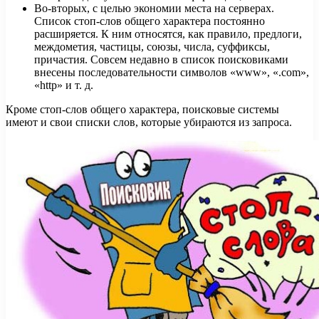
Во-вторых, с целью экономии места на серверах.
Список стоп-слов общего характера постоянно
расширяется. К ним относятся, как правило, предлоги,
междометия, частицы, союзы, числа, суффиксы,
причастия. Совсем недавно в список поисковиками
внесены последовательности символов «www», «.com»,
«http» и т. д.
Кроме стоп-слов общего характера, поисковые системы
имеют и свои списки слов, которые убираются из запроса.