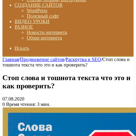
СОЗДАНИЕ САЙТОВ
WordPress
Полезный софт
ВИДЕО УРОКИ
РАЗНОЕ
Новости интернета
Обзор интернета
Искать
Главная
/
Продвижение сайтов
/
Раскрутка и SEO
/
Стоп слова и
тошнота текста что это и как проверить?
Стоп слова и тошнота текста что это и
как проверить?
07.08.2020
0
Время чтения: 3 мин.