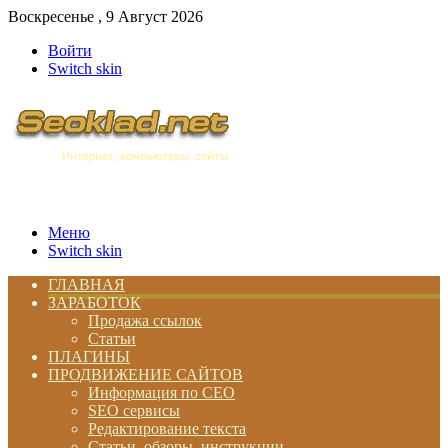
Воскресенье , 9 Август 2026
Войти
Switch skin
Меню
Switch skin
ГЛАВНАЯ
ЗАРАБОТОК
Продажа ссылок
Статьи
ПЛАГИНЫ
ПРОДВИЖЕНИЕ САЙТОВ
Информация по СЕО
SEO сервисы
Редактирование текста
Статьи, обзоры, инструкции