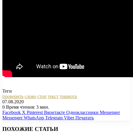
Теги
проверить
слово
стоп
текст
тошнота
07.08.2020
0
Время чтения: 3 мин.
Facebook
X
Pinterest
Вконтакте
Одноклассники
Messenger
Messenger
WhatsApp
Telegram
Viber
Печатать
ПОХОЖИЕ СТАТЬИ