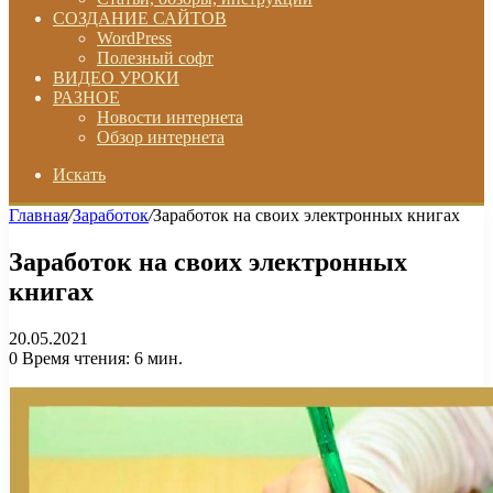
СОЗДАНИЕ САЙТОВ
WordPress
Полезный софт
ВИДЕО УРОКИ
РАЗНОЕ
Новости интернета
Обзор интернета
Искать
Главная
/
Заработок
/
Заработок на своих электронных книгах
Заработок на своих электронных
книгах
20.05.2021
0
Время чтения: 6 мин.