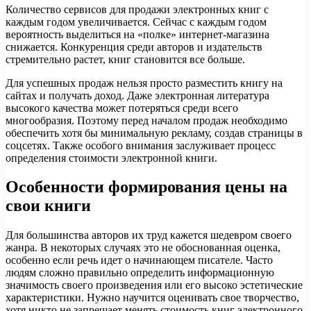
Количество сервисов для продажи электронных книг с
каждым годом увеличивается. Сейчас с каждым годом
вероятность выделиться на «полке» интернет-магазина
снижается. Конкуренция среди авторов и издательств
стремительно растет, книг становится все больше.
Для успешных продаж нельзя просто разместить книгу на
сайтах и получать доход. Даже электронная литература
высокого качества может потеряться среди всего
многообразия. Поэтому перед началом продаж необходимо
обеспечить хотя бы минимальную рекламу, создав страницы в
соцсетях. Также особого внимания заслуживает процесс
определения стоимости электронной книги.
Особенности формирования цены на
свои книги
Для большинства авторов их труд кажется шедевром своего
жанра. В некоторых случаях это не обоснованная оценка,
особенно если речь идет о начинающем писателе. Часто
людям сложно правильно определить информационную
значимость своего произведения или его высоко эстетические
характеристики. Нужно научится оценивать свое творчество,
хотя никто не запрещает менять стоимость книг электронного