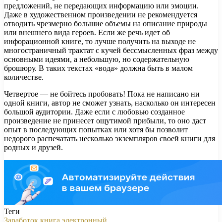
предложений, не передающих информацию или эмоции.
Даже в художественном произведении не рекомендуется
отводить чрезмерно большие объемы на описание природы
или внешнего вида героев. Если же речь идет об
инфорационной книге, то лучше получить на выходе не
многостраничный трактат с кучей бессмысленных фраз между
основными идеями, а небольшую, но содержательную
брошюру. В таких текстах «вода» должна быть в малом
количестве.
Четвертое — не бойтесь пробовать! Пока не написано ни
одной книги, автор не сможет узнать, насколько он интересен
большой аудитории. Даже если с любовью созданное
произведение не принесет ощутимой прибыли, то оно даст
опыт в последующих попытках или хотя бы позволит
недорого распечатать несколько экземпляров своей книги для
родных и друзей.
Теги
Заработок
книга
электронный