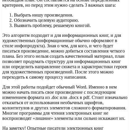
критериев, но перед этим нужно сделать 3 важных шага:
Выбрать нишу произведения.
Обозначить целевую аудиторию.
Выявить проблему, решаемую книгой.
Это алгоритм подходит и для информационных книг, и для
художественных (информационные обычно оформляют в
стиле инфопродукта). Зная о чем, для кого, и чего будет
писаться произведение, можно добиться составления четкого
плана. Без этого нельзя создать качественный материал, план
позволяет продумать структуру для информационных книг
или определить направление сюжета и характеристики героев
для художественных произведений. После этого можно
переходить к самому процессу написания.
Для этой работы подойдет обычный Word. Именно в нем
можно начать писать свое произведение с последующим
изменением формата из .doc или .docx в pdf. Стоит изначально
отказаться от использования необычных шрифтов,
колонтитулов и других элементов сложного форматирования.
Многие программы для чтения электронных книг не
воспроизводят «лишние» элементы или сильно искажают их.
На заметку! Опытные писатели электронных книг