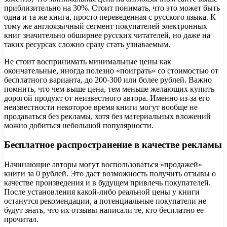
приблизительно на 30%. Стоит понимать, что это может быть
одна и та же книга, просто переведенная с русского языка. К
тому же англоязычный сегмент покупателей электронных
книг значительно обширнее русских читателей, но даже на
таких ресурсах сложно сразу стать узнаваемым.
Не стоит воспринимать минимальные цены как
окончательные, иногда полезно «поиграть» со стоимостью от
бесплатного варианта, до 200-300 или более рублей. Важно
помнить, что чем выше цена, тем меньше желающих купить
дорогой продукт от неизвестного автора. Именно из-за его
неизвестности некоторое время книги могут вообще не
продаваться без рекламы, хотя без материальных вложений
можно добиться небольшой популярности.
Бесплатное распространение в качестве рекламы
Начинающие авторы могут воспользоваться «продажей»
книги за 0 рублей. Это даст возможность получить отзывы о
качестве произведения и в будущем привлечь покупателей.
После установления какой-либо реальной цены у книги
останутся рекомендации, а потенциальные покупатели не
будут знать, что их отзывы написали те, кто бесплатно ее
прочитал.