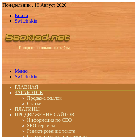
Понедельник , 10 Август 2026
Войти
Switch skin
Меню
Switch skin
ГЛАВНАЯ
ЗАРАБОТОК
Продажа ссылок
Статьи
ПЛАГИНЫ
ПРОДВИЖЕНИЕ САЙТОВ
Информация по СЕО
SEO сервисы
Редактирование текста
Статьи, обзоры, инструкции