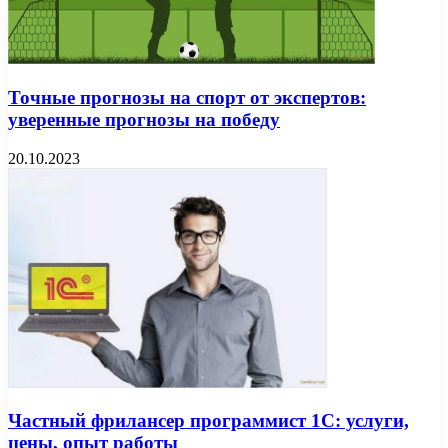
Точные прогнозы на спорт от экспертов:
уверенные прогнозы на победу
20.10.2023
Частный фрилансер программист 1С: услуги,
цены, опыт работы