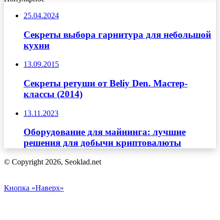
25.04.2024
Секреты выбора гарнитура для небольшой
кухни
13.09.2015
Секреты ретуши от Beliy Den. Мастер-
классы (2014)
13.11.2023
Оборудование для майнинга: лучшие
решения для добычи криптовалюты
© Copyright 2026, Seoklad.net
Кнопка «Наверх»