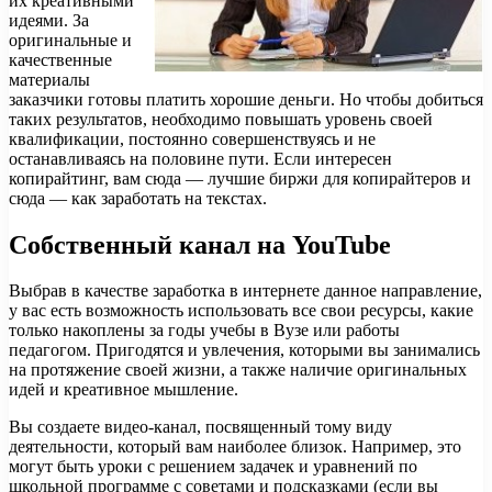
их креативными
идеями. За
оригинальные и
качественные
материалы
заказчики готовы платить хорошие деньги. Но чтобы добиться
таких результатов, необходимо повышать уровень своей
квалификации, постоянно совершенствуясь и не
останавливаясь на половине пути. Если интересен
копирайтинг, вам сюда — лучшие биржи для копирайтеров и
сюда — как заработать на текстах.
Собственный канал на YouTube
Выбрав в качестве заработка в интернете данное направление,
у вас есть возможность использовать все свои ресурсы, какие
только накоплены за годы учебы в Вузе или работы
педагогом. Пригодятся и увлечения, которыми вы занимались
на протяжение своей жизни, а также наличие оригинальных
идей и креативное мышление.
Вы создаете видео-канал, посвященный тому виду
деятельности, который вам наиболее близок. Например, это
могут быть уроки с решением задачек и уравнений по
школьной программе с советами и подсказками (если вы