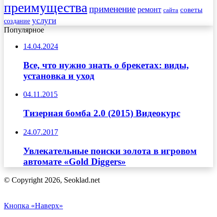
преимущества
применение
ремонт
советы
сайта
услуги
создание
Популярное
14.04.2024
Все, что нужно знать о брекетах: виды,
установка и уход
04.11.2015
Тизерная бомба 2.0 (2015) Видеокурс
24.07.2017
Увлекательные поиски золота в игровом
автомате «Gold Diggers»
© Copyright 2026, Seoklad.net
Кнопка «Наверх»