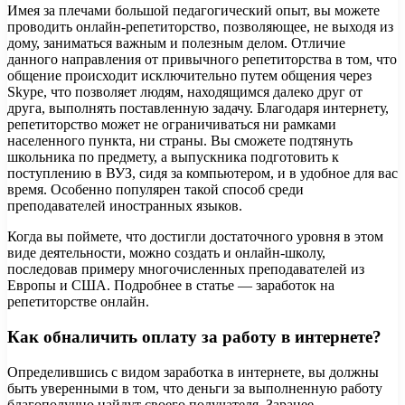
Имея за плечами большой педагогический опыт, вы можете
проводить онлайн-репетиторство, позволяющее, не выходя из
дому, заниматься важным и полезным делом. Отличие
данного направления от привычного репетиторства в том, что
общение происходит исключительно путем общения через
Skype, что позволяет людям, находящимся далеко друг от
друга, выполнять поставленную задачу. Благодаря интернету,
репетиторство может не ограничиваться ни рамками
населенного пункта, ни страны. Вы сможете подтянуть
школьника по предмету, а выпускника подготовить к
поступлению в ВУЗ, сидя за компьютером, и в удобное для вас
время. Особенно популярен такой способ среди
преподавателей иностранных языков.
Когда вы поймете, что достигли достаточного уровня в этом
виде деятельности, можно создать и онлайн-школу,
последовав примеру многочисленных преподавателей из
Европы и США. Подробнее в статье — заработок на
репетиторстве онлайн.
Как обналичить оплату за работу в интернете?
Определившись с видом заработка в интернете, вы должны
быть уверенными в том, что деньги за выполненную работу
благополучно найдут своего получателя. Заранее