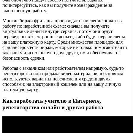
поинтересуйтесь, как вы получите вознаграждение за
выполненную работу.
Многие биржи фриланса производят начисление оплаты за
работу по наработанной схеме: сначала вы получите
виртуальные деньги внутри сервиса, потом они будут
переведены в электронные деньги, либо будут перечислены
на вашу платежную карту. Среди множества площадок для
фрилансеров есть биржи, которые не только помогают найти
заказчику и исполнителю друг друга, но и обеспечивают
безопасность сделки.
Работая с заказчиком или работодателем напрямую, будь-то
репетиторство или продажа видео-материалов, в основном
используются варианты перечисления средств двумя
способами: на электронный кошелек или на вашу личную
платежную карту.
Как заработать учителю в Интернете,
репетиторство онлайн и другая работа