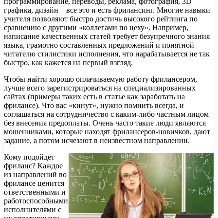
программирование, переводы, реклама, фотография, 3D
графика, дизайн – все это и есть фрилансинг. Многие навыки
учителя позволяют быстро достичь высокого рейтинга по
сравнению с другими «коллегами по цеху». Например,
написание качественных статей требует безупречного знания
языка, грамотно составленных предложений и понятной
читателю стилистики исполнения, что нарабатывается не так
быстро, как кажется на первый взгляд.
Чтобы найти хорошо оплачиваемую работу фрилансером,
лучше всего зарегистрироваться на специализированных
сайтах (примеры таких есть в статье как заработать на
фрилансе). Что вас «кинут», нужно помнить всегда, и
соглашаться на сотрудничество с каким-либо частным лицом
без внесения предоплаты. Очень часто такие люди являются
мошенниками, которые находят фрилансеров-новичков, дают
задание, а потом исчезают в неизвестном направлении.
Кому подойдет
фриланс? Каждое
из направлений во
фрилансе ценится
ответственными и
работоспособными
исполнителями с