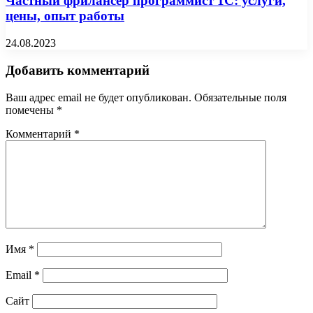
Частный фрилансер программист 1С: услуги,
цены, опыт работы
24.08.2023
Добавить комментарий
Ваш адрес email не будет опубликован.
Обязательные поля
помечены
*
Комментарий
*
Имя
*
Email
*
Сайт