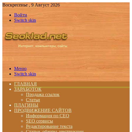
Воскресенье , 9 Август 2026
Войти
Switch skin
Меню
Switch skin
ГЛАВНАЯ
ЗАРАБОТОК
Продажа ссылок
Статьи
ПЛАГИНЫ
ПРОДВИЖЕНИЕ САЙТОВ
Информация по СЕО
SEO сервисы
Редактирование текста
Статьи, обзоры, инструкции