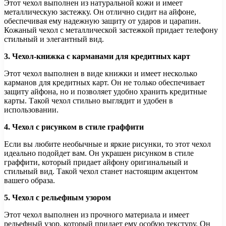
Этот чехол выполнен из натуральной кожи и имеет
металлическую застежку. Он отлично сидит на айфоне,
обеспечивая ему надежную защиту от ударов и царапин.
Кожаный чехол с металлической застежкой придает телефону
стильный и элегантный вид.
3. Чехол-книжка с карманами для кредитных карт
Этот чехол выполнен в виде книжки и имеет несколько
карманов для кредитных карт. Он не только обеспечивает
защиту айфона, но и позволяет удобно хранить кредитные
карты. Такой чехол стильно выглядит и удобен в
использовании.
4. Чехол с рисунком в стиле граффити
Если вы любите необычные и яркие рисунки, то этот чехол
идеально подойдет вам. Он украшен рисунком в стиле
граффити, который придает айфону оригинальный и
стильный вид. Такой чехол станет настоящим акцентом
вашего образа.
5. Чехол с рельефным узором
Этот чехол выполнен из прочного материала и имеет
рельефный узор, который придает ему особую текстуру. Он