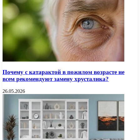
Почему с катарактой в пожилом возрасте не
всем рекомендуют замену хрусталика?
26.05.2026