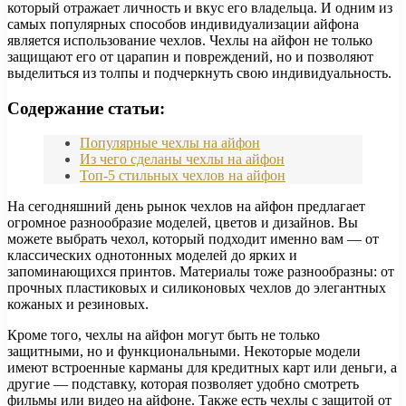
который отражает личность и вкус его владельца. И одним из
самых популярных способов индивидуализации айфона
является использование чехлов. Чехлы на айфон не только
защищают его от царапин и повреждений, но и позволяют
выделиться из толпы и подчеркнуть свою индивидуальность.
Содержание статьи:
Популярные чехлы на айфон
Из чего сделаны чехлы на айфон
Топ-5 стильных чехлов на айфон
На сегодняшний день рынок чехлов на айфон предлагает
огромное разнообразие моделей, цветов и дизайнов. Вы
можете выбрать чехол, который подходит именно вам — от
классических однотонных моделей до ярких и
запоминающихся принтов. Материалы тоже разнообразны: от
прочных пластиковых и силиконовых чехлов до элегантных
кожаных и резиновых.
Кроме того, чехлы на айфон могут быть не только
защитными, но и функциональными. Некоторые модели
имеют встроенные карманы для кредитных карт или деньги, а
другие — подставку, которая позволяет удобно смотреть
фильмы или видео на айфоне. Также есть чехлы с защитой от