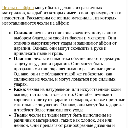
Чехлы на айфон
могут быть сделаны из различных
материалов, каждый из которых имеет свои преимущества и
недостатки. Рассмотрим основные материалы, из которых
изготавливаются чехлы на айфон:
Силикон
: чехлы из силикона являются популярным
выбором благодаря своей гибкости и мягкости. Они
отлично амортизируют удары и защищают айфон от
царапин. Однако, они могут скользить в руке и
привлекать пыль и грязь.
Пластик
: чехлы из пластика обеспечивают надежную
защиту от ударов и царапин. Они могут быть
прозрачными или окрашенными в различные цвета.
Однако, они не обладают такой же гибкостью, как
силиконовые чехлы, и могут ломаться при сильных
ударах.
Кожа
: чехлы из натуральной или искусственной кожи
выглядят стильно и элегантно. Они обеспечивают
хорошую защиту от царапин и ударов, а также приятные
тактильные ощущения. Однако, они могут быть дороже
и требуют более тщательного ухода.
Ткань
: чехлы из ткани могут быть выполнены из
различных материалов, таких как хлопок, лен или
нейлон. Они предлагают разнообразные дизайны и