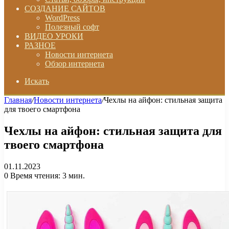
СОЗДАНИЕ САЙТОВ
WordPress
Полезный софт
ВИДЕО УРОКИ
РАЗНОЕ
Новости интернета
Обзор интернета
Искать
Главная
/
Новости интернета
/
Чехлы на айфон: стильная защита
для твоего смартфона
Чехлы на айфон: стильная защита для
твоего смартфона
01.11.2023
0
Время чтения: 3 мин.