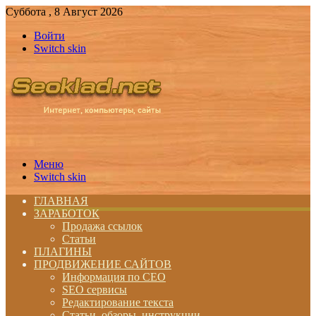
Суббота , 8 Август 2026
Войти
Switch skin
Меню
Switch skin
ГЛАВНАЯ
ЗАРАБОТОК
Продажа ссылок
Статьи
ПЛАГИНЫ
ПРОДВИЖЕНИЕ САЙТОВ
Информация по СЕО
SEO сервисы
Редактирование текста
Статьи, обзоры, инструкции