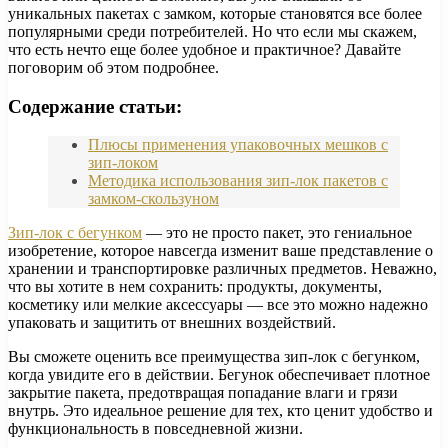
уникальных пакетах с замком, которые становятся все более
популярными среди потребителей. Но что если мы скажем,
что есть нечто еще более удобное и практичное? Давайте
поговорим об этом подробнее.
Содержание статьи:
Плюсы применения упаковочных мешков с
зип-локом
Методика использования зип-лок пакетов с
замком-скользуном
Зип-лок с бегунком
— это не просто пакет, это гениальное
изобретение, которое навсегда изменит ваше представление о
хранении и транспортировке различных предметов. Неважно,
что вы хотите в нем сохранить: продукты, документы,
косметику или мелкие аксессуары — все это можно надежно
упаковать и защитить от внешних воздействий.
Вы сможете оценить все преимущества зип-лок с бегунком,
когда увидите его в действии. Бегунок обеспечивает плотное
закрытие пакета, предотвращая попадание влаги и грязи
внутрь. Это идеальное решение для тех, кто ценит удобство и
функциональность в повседневной жизни.