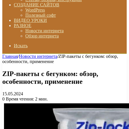
СОЗДАНИЕ САЙТОВ
WordPress
Полезный софт
ВИДЕО УРОКИ
РАЗНОЕ
Новости интернета
Обзор интернета
Искать
Главная
/
Новости интернета
/
ZIP-пакеты с бегунком: обзор,
особенности, применение
ZIP-пакеты с бегунком: обзор,
особенности, применение
15.05.2024
0
Время чтения: 2 мин.