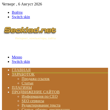
Четверг , 6 Август 2026
Войти
Switch skin
Меню
Switch skin
ГЛАВНАЯ
ЗАРАБОТОК
Продажа ссылок
Статьи
ПЛАГИНЫ
ПРОДВИЖЕНИЕ САЙТОВ
Информация по СЕО
SEO сервисы
Редактирование текста
Статьи, обзоры, инструкции