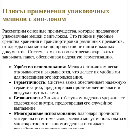
Плюсы применения упаковочных
мешков с зип-локом
Рассмотрим основные преимущества, которые предлагают
упаковочные мешки с зип-локом. Это гибкие и удобные
средства хранения и транспортировки различных предметов,
от одежды и косметики до продуктов питания и важных
документов. Система замка позволяет легко открывать и
закрывать пакет, обеспечивая надежную герметизацию.
Удобство использования:
Мешки с зип-локом легко
открываются и закрываются, что делает их удобными
для повседневного использования.
Герметичность:
Система замка обеспечивает надежную
герметизацию, предотвращая проникновение влаги и
воздуха внутрь пакета.
Безопасность:
Зип-лок с бегунком надежно удерживает
содержимое внутри, предотвращая его случайное
выпадение.
Многоразовое использование:
Благодаря прочности
материала и системе замка, мешки могут использоваться
многократно, что экономит деньги и снижает
воздействие на окружающую среду.