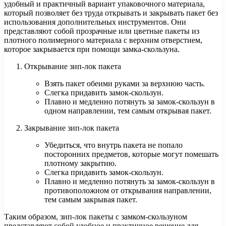
удобный и практичный вариант упаковочного материала,
который позволяет без труда открывать и закрывать пакет без
использования дополнительных инструментов. Они
представляют собой прозрачные или цветные пакеты из
плотного полимерного материала с верхним отверстием,
которое закрывается при помощи замка-скользуна.
Открывание зип-лок пакета
Взять пакет обеими руками за верхнюю часть.
Слегка придавить замок-скользун.
Плавно и медленно потянуть за замок-скользун в
одном направлении, тем самым открывая пакет.
Закрывание зип-лок пакета
Убедиться, что внутрь пакета не попало
посторонних предметов, которые могут помешать
плотному закрытию.
Слегка придавить замок-скользун.
Плавно и медленно потянуть за замок-скользун в
противоположном от открывания направлении,
тем самым закрывая пакет.
Таким образом, зип-лок пакеты с замком-скользуном
представляют собой удобное и практичное решение для