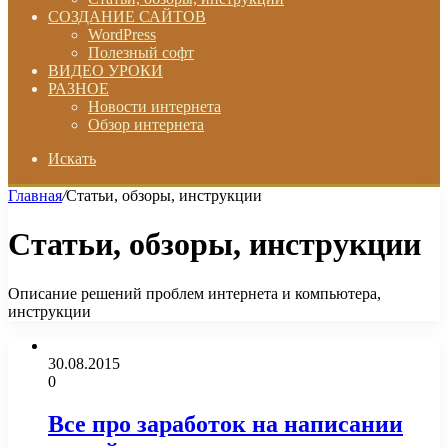
СОЗДАНИЕ САЙТОВ
WordPress
Полезный софт
ВИДЕО УРОКИ
РАЗНОЕ
Новости интернета
Обзор интернета
Искать
Главная
/
Статьи, обзоры, инструкции
Статьи, обзоры, инструкции
Описание решений проблем интернета и компьютера,
инструкции
30.08.2015
0
Все про заработок на написании