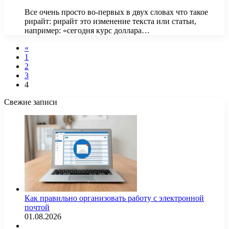
Все очень просто во-первых в двух словах что такое
рирайт: рирайт это изменение текста или статьи,
например: «сегодня курс доллара…
«
1
2
3
4
Свежие записи
Как правильно организовать работу с электронной
почтой
01.08.2026