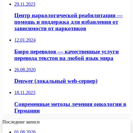
29.11.2023
Центр наркологической реабилитации —
помощь и поддержка для избавления от
зависимости от наркотиков
12.01.2024
Бюро переводов — качественные услуги
перевода текстов на любой язык мира
26.08.2020
Denwer (локальный web-сервер)
18.11.2023
Современные методы лечения онкологии в
Германии
Последние записи
01.08.2026