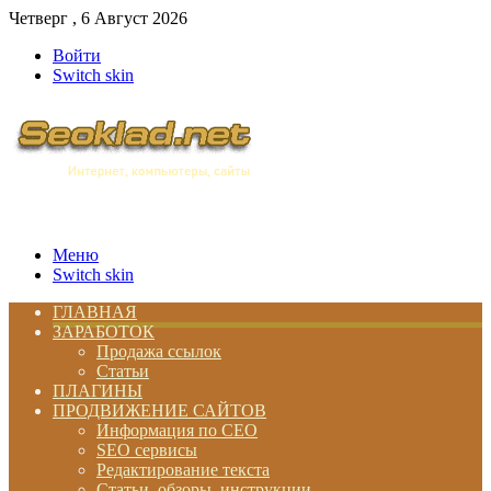
Четверг , 6 Август 2026
Войти
Switch skin
Меню
Switch skin
ГЛАВНАЯ
ЗАРАБОТОК
Продажа ссылок
Статьи
ПЛАГИНЫ
ПРОДВИЖЕНИЕ САЙТОВ
Информация по СЕО
SEO сервисы
Редактирование текста
Статьи, обзоры, инструкции