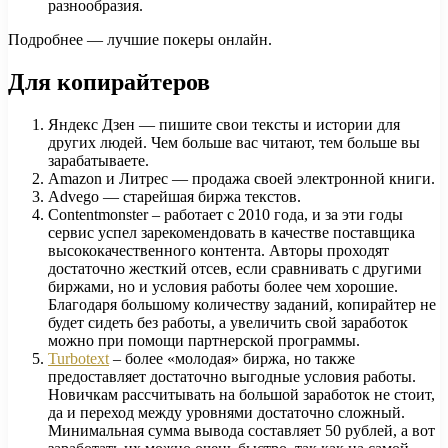
разнообразия.
Подробнее — лучшие покеры онлайн.
Для копирайтеров
Яндекс Дзен — пишите свои тексты и истории для
других людей. Чем больше вас читают, тем больше вы
зарабатываете.
Amazon и Литрес — продажа своей электронной книги.
Advego — старейшая биржа текстов.
Contentmonster – работает с 2010 года, и за эти годы
сервис успел зарекомендовать в качестве поставщика
высококачественного контента. Авторы проходят
достаточно жесткий отсев, если сравнивать с другими
биржами, но и условия работы более чем хорошие.
Благодаря большому количеству заданий, копирайтер не
будет сидеть без работы, а увеличить свой заработок
можно при помощи партнерской программы.
Turbotext
– более «молодая» биржа, но также
предоставляет достаточно выгодные условия работы.
Новичкам рассчитывать на большой заработок не стоит,
да и переход между уровнями достаточно сложный.
Минимальная сумма вывода составляет 50 рублей, а вот