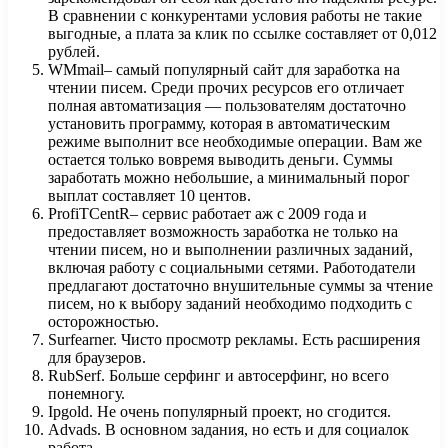
В сравнении с конкурентами условия работы не такие
выгодные, а плата за клик по ссылке составляет от 0,012
рублей.
WMmail– самый популярный сайт для заработка на
чтении писем. Среди прочих ресурсов его отличает
полная автоматизация — пользователям достаточно
установить программу, которая в автоматическим
режиме выполнит все необходимые операции. Вам же
остается только вовремя выводить деньги. Суммы
заработать можно небольшие, а минимальный порог
выплат составляет 10 центов.
ProfiTCentR– сервис работает аж с 2009 года и
предоставляет возможность заработка не только на
чтении писем, но и выполнении различных заданий,
включая работу с социальными сетями. Работодатели
предлагают достаточно внушительные суммы за чтение
писем, но к выбору заданий необходимо подходить с
осторожностью.
Surfearner. Чисто просмотр рекламы. Есть расширения
для браузеров.
RubSerf. Больше серфинг и автосерфинг, но всего
понемногу.
Ipgold. Не очень популярный проект, но сгодится.
Advads. В основном задания, но есть и для социалок
работа.