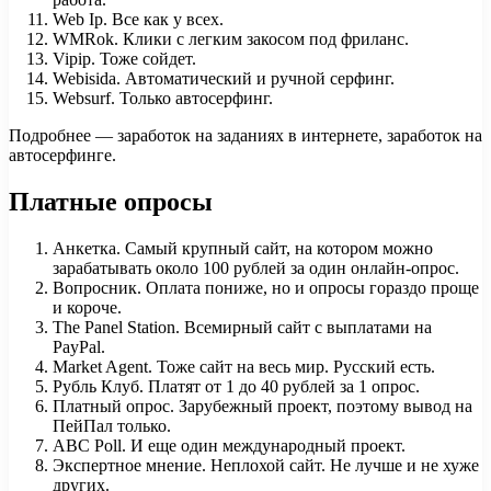
Web Ip. Все как у всех.
WMRok. Клики с легким закосом под фриланс.
Vipip. Тоже сойдет.
Webisida. Автоматический и ручной серфинг.
Websurf. Только автосерфинг.
Подробнее — заработок на заданиях в интернете, заработок на
автосерфинге.
Платные опросы
Анкетка. Самый крупный сайт, на котором можно
зарабатывать около 100 рублей за один онлайн-опрос.
Вопросник. Оплата пониже, но и опросы гораздо проще
и короче.
The Panel Station. Всемирный сайт с выплатами на
PayPal.
Market Agent. Тоже сайт на весь мир. Русский есть.
Рубль Клуб. Платят от 1 до 40 рублей за 1 опрос.
Платный опрос. Зарубежный проект, поэтому вывод на
ПейПал только.
ABC Poll. И еще один международный проект.
Экспертное мнение. Неплохой сайт. Не лучше и не хуже
других.