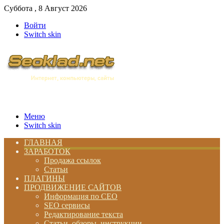
Суббота , 8 Август 2026
Войти
Switch skin
Меню
Switch skin
ГЛАВНАЯ
ЗАРАБОТОК
Продажа ссылок
Статьи
ПЛАГИНЫ
ПРОДВИЖЕНИЕ САЙТОВ
Информация по СЕО
SEO сервисы
Редактирование текста
Статьи, обзоры, инструкции