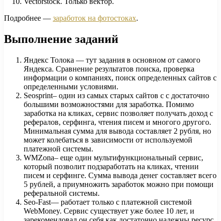
Vectorstock. Только вектор.
Подробнее —
заработок на фотостоках
.
Выполнение заданий
Яндекс Толока — тут задания в основном от самого
Яндекса. Сравнение результатов поиска, проверка
информации о компаниях, поиск определенных сайтов с
определенными условиями.
Seosprint– один из самых старых сайтов с с достаточно
большими возможностями для заработка. Помимо
заработка на кликах, сервис позволяет получать доход с
рефералов, серфинга, чтения писем и многого другого.
Минимальная сумма для вывода составляет 2 рубля, но
может колебаться в зависимости от используемой
платежной системы.
WMZona– еще один мультифункциональный сервис,
который позволит подзаработать на кликах, чтении
писем и серфинге. Сумма вывода денег составляет всего
5 рублей, а приумножить заработок можно при помощи
реферальной системы.
Seo-Fast— работает только с платежной системой
WebMoney. Сервис существует уже более 10 лет, и
зарекомендовал он себя как достаточно надежны ресурс.