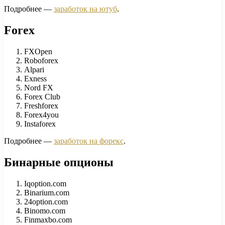
Подробнее —
заработок на ютуб
.
Forex
FXOpen
Roboforex
Alpari
Exness
Nord FX
Forex Club
Freshforex
Forex4you
Instaforex
Подробнее —
заработок на форекс
.
Бинарные опционы
Iqoption.com
Binarium.com
24option.com
Binomo.com
Finmaxbo.com