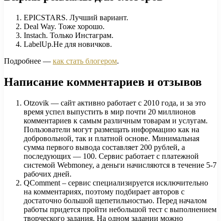
EPICSTARS. Лучший вариант.
Deal Way. Тоже хорошо.
Instach. Только Инстаграм.
LabelUp.Не для новичков.
Подробнее —
как стать блогером
.
Написание комментариев и отзывов
Otzovik — сайт активно работает с 2010 года, и за это
время успел выпустить в мир почти 20 миллионов
комментариев к самым различным товарам и услугам.
Пользователи могут размещать информацию как на
добровольной, так и платной основе. Минимальная
сумма первого вывода составляет 200 рублей, а
последующих — 100. Сервис работает с платежной
системой Webmoney, а деньги начисляются в течение 5-7
рабочих дней.
QComment – сервис специализируется исключительно
на комментариях, поэтому подбирает авторов с
достаточно большой щепетильностью. Перед началом
работы придется пройти небольшой тест с выполнением
творческого задания. На одном задании можно