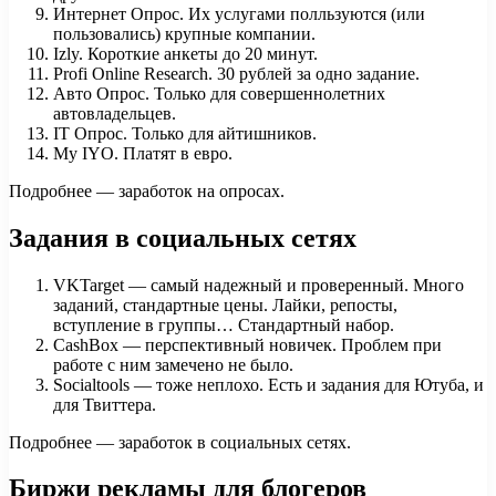
Интернет Опрос. Их услугами полльзуются (или
пользовались) крупные компании.
Izly. Короткие анкеты до 20 минут.
Profi Online Research. 30 рублей за одно задание.
Авто Опрос. Только для совершеннолетних
автовладельцев.
IT Опрос. Только для айтишников.
My IYO. Платят в евро.
Подробнее — заработок на опросах.
Задания в социальных сетях
VKTarget — самый надежный и проверенный. Много
заданий, стандартные цены. Лайки, репосты,
вступление в группы… Стандартный набор.
CashBox — перспективный новичек. Проблем при
работе с ним замечено не было.
Socialtools — тоже неплохо. Есть и задания для Ютуба, и
для Твиттера.
Подробнее — заработок в социальных сетях.
Биржи рекламы для блогеров