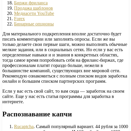
Биржи фриланса
Продажа шаблонов
Медиасети YouTube
Forex
Бинарные опционы
Для материального подкрепления вполне достаточно будет
писать комментарии или заполнять опросы. Если же вы
только делаете свои первые шаги, можно выполнять обычные
мелкие задания, или в социальных сетях. Но если у вас есть
определенные навыки и и знания в конкретных областях,
тогда самое время попробовать себя на фриланс-биржах, где
профессионалам платят гораздо больше, нежели в
большинстве компаний, существующих вне мировой сети.
Рекомендую ознакомиться с полным списком видов заработка
онлайн и большим списком партнерских программ.
Если у вас есть свой сайт, то вам сюда — заработок на своем
сайте. Еще у нас есть статья программы для заработка в
интернете.
Распознавание капчи
Rucaptcha
. Самый популярный вариант. 44 рубля за 1000