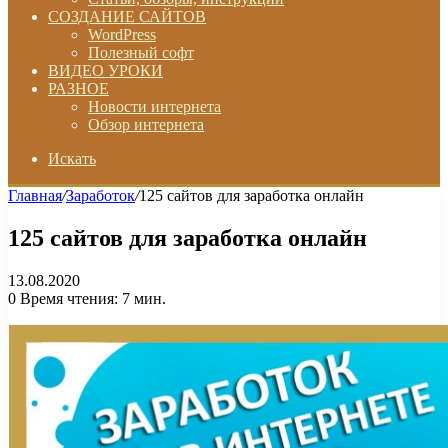
СОЗДАНИЕ САЙТОВ
WordPress
Полезный софт
ВИДЕО УРОКИ
РАЗНОЕ
Новости интернета
Обзор интернета
Искать
Главная
/
Заработок
/
125 сайтов для заработка онлайн
125 сайтов для заработка онлайн
13.08.2020
0
Время чтения: 7 мин.