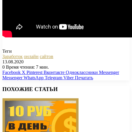
Теги
Заработок
онлайн
сайтов
13.08.2020
0
Время чтения: 7 мин.
Facebook
X
Pinterest
Вконтакте
Одноклассники
Messenger
Messenger
WhatsApp
Telegram
Viber
Печатать
ПОХОЖИЕ СТАТЬИ