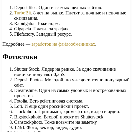
Depositfiles. Один из самых щедрых сайтов.
TurboBit
. 8 лет на рынке. Платят за полные и неполные
скачивания.
Rapidgator. Тоже норм.
Gigapeta. Платит за трафик.
Filefactory. Западный ресурс.
Подробнее —
заработок на файлообменниках
.
Фотостоки
Shutter Stock. Лидер на рынке. За одно скачивание
новички получают 0,25$.
Deposit Photos. Молодой, но уже достаточно популярный
сайт.
Dreamstime. Один из самых удобных и востребованных
проектов.
Fotolia. Есть рейтинговая система.
Lori. И еще один российский проект.
Istockphoto. Принимает, кроме фоток, видео и аудио.
Bigstockphoto. Второй проект от Shutterstock.
Canstockphoto. Тоже возьмите на заметку.
123rf. Фото, вектор, видео, аудио.