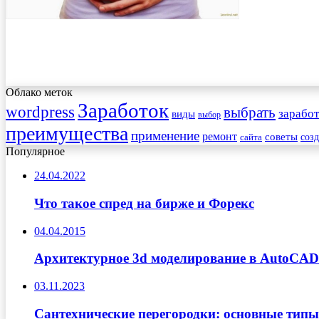
Облако меток
Заработок
wordpress
выбрать
заработ
виды
выбор
преимущества
применение
ремонт
советы
соз
сайта
Популярное
24.04.2022
Что такое спред на бирже и Форекс
04.04.2015
Архитектурное 3d моделирование в AutoCAD.
03.11.2023
Сантехнические перегородки: основные типы