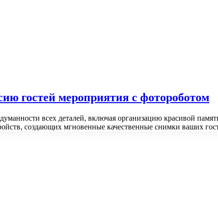
сию гостей мероприятия с фотороботом
думанности всех деталей, включая организацию красивой памя
ройств, создающих мгновенные качественные снимки ваших гос