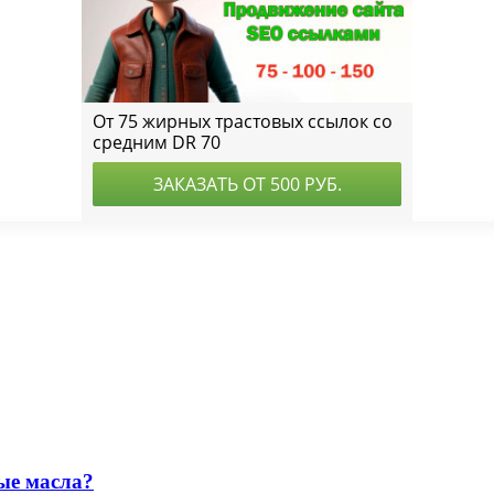
ые масла?