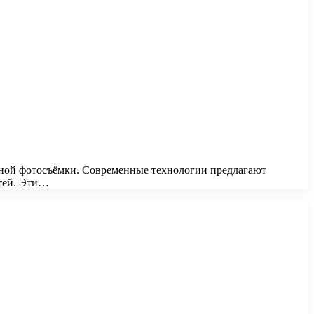
тной фотосъёмки. Современные технологии предлагают
тей. Эти…