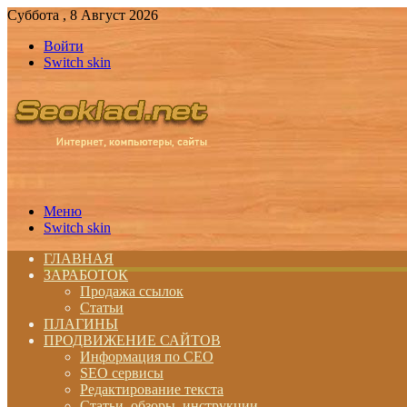
Суббота , 8 Август 2026
Войти
Switch skin
Меню
Switch skin
ГЛАВНАЯ
ЗАРАБОТОК
Продажа ссылок
Статьи
ПЛАГИНЫ
ПРОДВИЖЕНИЕ САЙТОВ
Информация по СЕО
SEO сервисы
Редактирование текста
Статьи, обзоры, инструкции