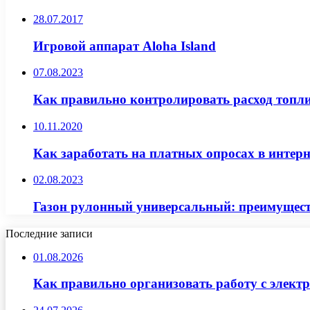
28.07.2017
Игровой аппарат Aloha Island
07.08.2023
Как правильно контролировать расход топл
10.11.2020
Как заработать на платных опросах в интерн
02.08.2023
Газон рулонный универсальный: преимущест
Последние записи
01.08.2026
Как правильно организовать работу с элект