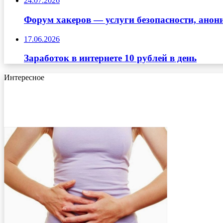
24.07.2026
Форум хакеров — услуги безопасности, ано
17.06.2026
Заработок в интернете 10 рублей в день
Интересное