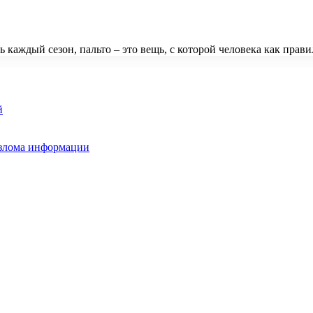
ь каждый сезон, пальто – это вещь, с которой человека как пра
й
взлома информации