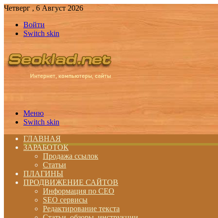
Четверг , 6 Август 2026
Войти
Switch skin
Меню
Switch skin
ГЛАВНАЯ
ЗАРАБОТОК
Продажа ссылок
Статьи
ПЛАГИНЫ
ПРОДВИЖЕНИЕ САЙТОВ
Информация по СЕО
SEO сервисы
Редактирование текста
Статьи, обзоры, инструкции