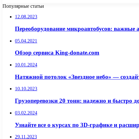
Популярные статьи
12.08.2023
Переоборудование микроавтобусов: важные 
05.04.2021
Обзор сервиса King-donate.com
10.01.2024
Натяжной потолок «Звездное небо» — создай
10.10.2023
Грузоперевозки 20 тонн: надежно и быстро д
03.02.2024
Узнайте все о курсах по 3D-графике и расши
29.11.2023