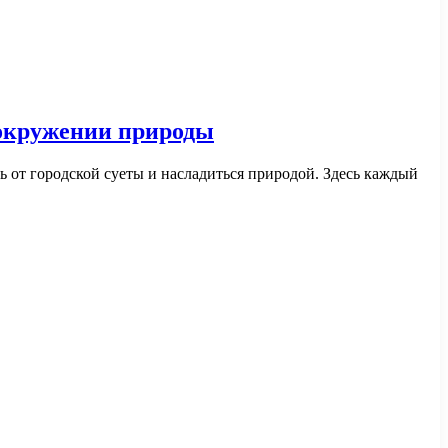
 окружении природы
ь от городской суеты и насладиться природой. Здесь каждый