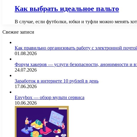
Как выбрать идеальное пальто
В случае, если футболки, юбки и туфли можно менять хот
Свежие записи
Как правильно организовать работу с электронной почто
01.08.2026
Форум хакеров — услуги безопасности, анонимности и 
24.07.2026
Заработок в интернете 10 рублей в день
17.06.2026
Envybox — обзор мульти сервиса
10.06.2026