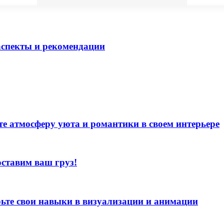
аспекты и рекомендации
те атмосферу уюта и романтики в своем интерьере
оставим ваш груз!
рьте свои навыки в визуализации и анимации