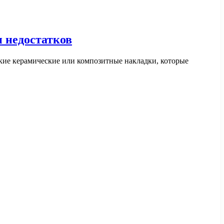
и недостатков
кие керамические или композитные накладки, которые