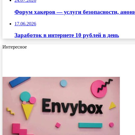
24.07.2026
Форум хакеров — услуги безопасности, ано
17.06.2026
Заработок в интернете 10 рублей в день
Интересное