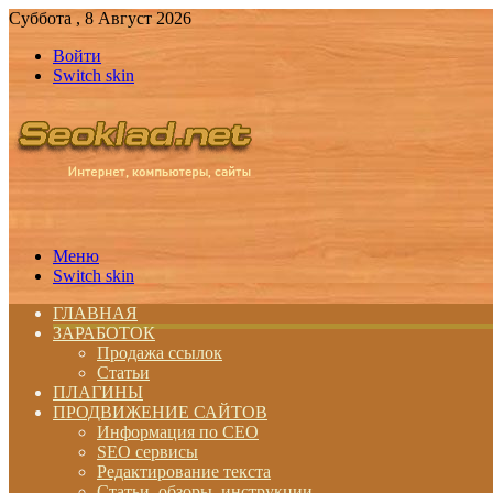
Суббота , 8 Август 2026
Войти
Switch skin
Меню
Switch skin
ГЛАВНАЯ
ЗАРАБОТОК
Продажа ссылок
Статьи
ПЛАГИНЫ
ПРОДВИЖЕНИЕ САЙТОВ
Информация по СЕО
SEO сервисы
Редактирование текста
Статьи, обзоры, инструкции