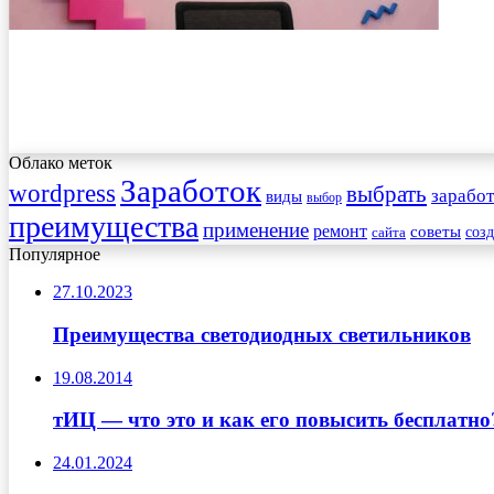
Облако меток
Заработок
wordpress
выбрать
заработ
виды
выбор
преимущества
применение
ремонт
советы
соз
сайта
Популярное
27.10.2023
Преимущества светодиодных светильников
19.08.2014
тИЦ — что это и как его повысить бесплатно
24.01.2024