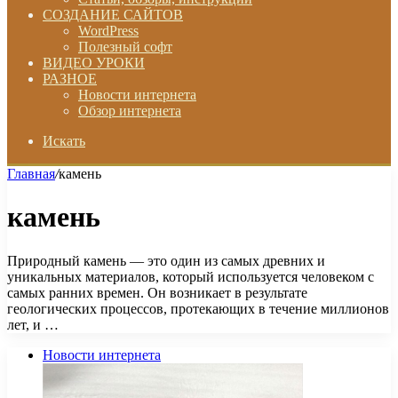
СОЗДАНИЕ САЙТОВ
WordPress
Полезный софт
ВИДЕО УРОКИ
РАЗНОЕ
Новости интернета
Обзор интернета
Искать
Главная
/
камень
камень
Природный камень — это один из самых древних и
уникальных материалов, который используется человеком с
самых ранних времен. Он возникает в результате
геологических процессов, протекающих в течение миллионов
лет, и …
Новости интернета