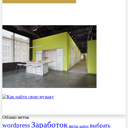
Облако меток
Заработок
wordpress
выбрать
виды
выбор