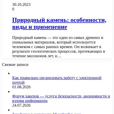
30.10.2023
0
Природный камень: особенности,
виды и применение
Природный камень — это один из самых древних и
уникальных материалов, который используется
человеком с самых ранних времен. Он возникает в
результате геологических процессов, протекающих в
течение миллионов лет, и…
Свежие записи
Как правильно организовать работу с электронной
почтой
01.08.2026
Форум хакеров — услуги безопасности, анонимности и
взлома информации
24.07.2026