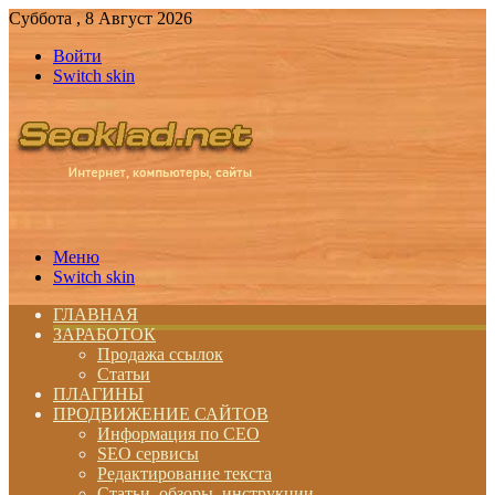
Суббота , 8 Август 2026
Войти
Switch skin
Меню
Switch skin
ГЛАВНАЯ
ЗАРАБОТОК
Продажа ссылок
Статьи
ПЛАГИНЫ
ПРОДВИЖЕНИЕ САЙТОВ
Информация по СЕО
SEO сервисы
Редактирование текста
Статьи, обзоры, инструкции