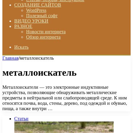
СОЗДАНИЕ САЙТОВ
WordPress
Полезный софт
ВИДЕО УРОКИ
РАЗНОЕ
Новости интернета
Обзор интернета
Искать
Главная
/
металлоискатель
металлоискатель
Металлоискатели — это электронные индуктивные
устройства, позволяющие обнаруживать металлические
предметы в нейтральной или слабопроводящей среде. К ним
относятся почва, вода, стены, дерево, под одеждой и обувью,
пища, а также внутри …
Статьи