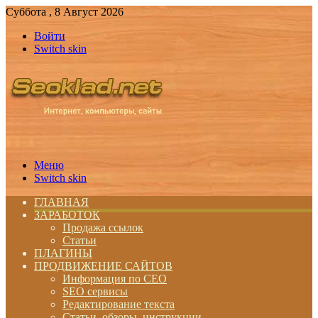
Суббота , 8 Август 2026
Войти
Switch skin
Меню
Switch skin
ГЛАВНАЯ
ЗАРАБОТОК
Продажа ссылок
Статьи
ПЛАГИНЫ
ПРОДВИЖЕНИЕ САЙТОВ
Информация по СЕО
SEO сервисы
Редактирование текста
Статьи, обзоры, инструкции