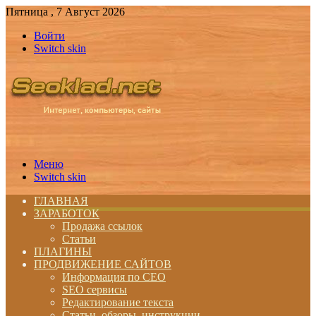
Пятница , 7 Август 2026
Войти
Switch skin
Меню
Switch skin
ГЛАВНАЯ
ЗАРАБОТОК
Продажа ссылок
Статьи
ПЛАГИНЫ
ПРОДВИЖЕНИЕ САЙТОВ
Информация по СЕО
SEO сервисы
Редактирование текста
Статьи, обзоры, инструкции