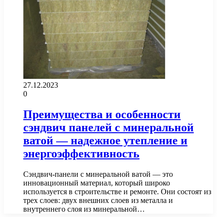
27.12.2023
0
Преимущества и особенности
сэндвич панелей с минеральной
ватой — надежное утепление и
энергоэффективность
Сэндвич-панели с минеральной ватой — это
инновационный материал, который широко
используется в строительстве и ремонте. Они состоят из
трех слоев: двух внешних слоев из металла и
внутреннего слоя из минеральной…