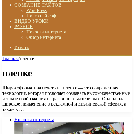
СОЗДАНИЕ САЙТОВ
WordPress
Полезный софт
ВИДЕО УРОКИ
РАЗНОЕ
Новости интернета
Обзор интернета
Искать
Главная
/
пленке
пленке
Широкоформатная печать на пленке — это современная
технология, которая позволяет создавать высококачественные
и яркие изображения на различных материалах. Она нашла
широкое применение в рекламной и дизайнерской сферах, а
также в …
Новости интернета