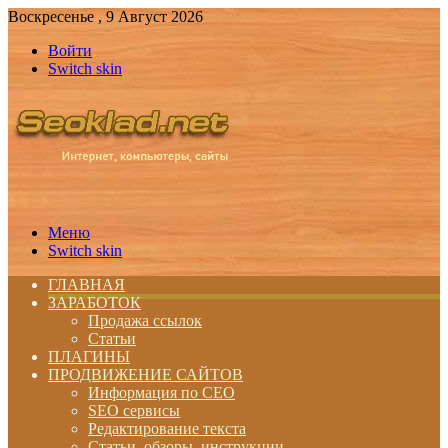
Воскресенье , 9 Август 2026
Войти
Switch skin
Меню
Switch skin
ГЛАВНАЯ
ЗАРАБОТОК
Продажа ссылок
Статьи
ПЛАГИНЫ
ПРОДВИЖЕНИЕ САЙТОВ
Информация по СЕО
SEO сервисы
Редактирование текста
Статьи, обзоры, инструкции