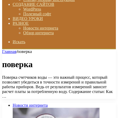
СОЗДАНИЕ САЙТОВ
WordPress
Полезный софт
ВИДЕО УРОКИ
РАЗНОЕ
Новости интернета
Обзор интернета
Искать
Главная
/
поверка
поверка
Поверка счетчиков воды — это важный процесс, который
позволяет убедиться в точности измерений и правильной
работы приборов. Ведь от результатов измерений зависит
расчет платы за потребленную воду. Содержание статьи: Как
…
Новости интернета