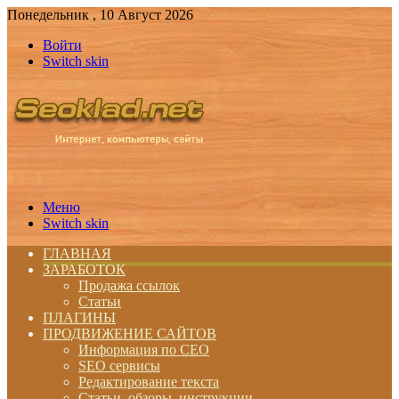
Понедельник , 10 Август 2026
Войти
Switch skin
Меню
Switch skin
ГЛАВНАЯ
ЗАРАБОТОК
Продажа ссылок
Статьи
ПЛАГИНЫ
ПРОДВИЖЕНИЕ САЙТОВ
Информация по СЕО
SEO сервисы
Редактирование текста
Статьи, обзоры, инструкции