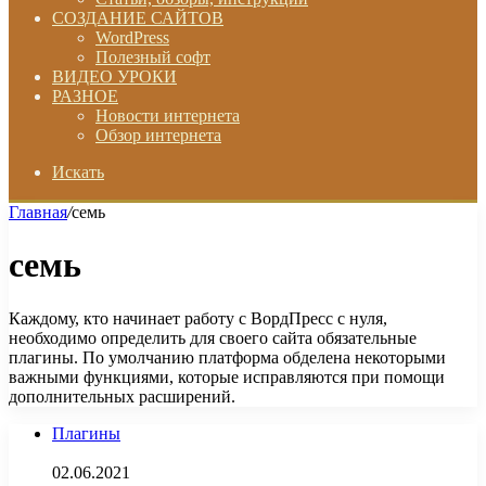
СОЗДАНИЕ САЙТОВ
WordPress
Полезный софт
ВИДЕО УРОКИ
РАЗНОЕ
Новости интернета
Обзор интернета
Искать
Главная
/
семь
семь
Каждому, кто начинает работу с ВордПресс с нуля,
необходимо определить для своего сайта обязательные
плагины. По умолчанию платформа обделена некоторыми
важными функциями, которые исправляются при помощи
дополнительных расширений.
Плагины
02.06.2021