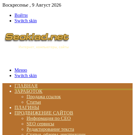
Воскресенье , 9 Август 2026
Войти
Switch skin
Меню
Switch skin
ГЛАВНАЯ
ЗАРАБОТОК
Продажа ссылок
Статьи
ПЛАГИНЫ
ПРОДВИЖЕНИЕ САЙТОВ
Информация по СЕО
SEO сервисы
Редактирование текста
Статьи, обзоры, инструкции