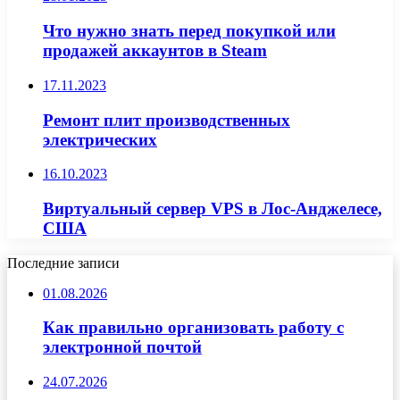
Что нужно знать перед покупкой или
продажей аккаунтов в Steam
17.11.2023
Ремонт плит производственных
электрических
16.10.2023
Виртуальный сервер VPS в Лос-Анджелесе,
США
Последние записи
01.08.2026
Как правильно организовать работу с
электронной почтой
24.07.2026