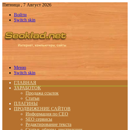
Пятница , 7 Август 2026
Войти
Switch skin
Меню
Switch skin
ГЛАВНАЯ
ЗАРАБОТОК
Продажа ссылок
Статьи
ПЛАГИНЫ
ПРОДВИЖЕНИЕ САЙТОВ
Информация по СЕО
SEO сервисы
Редактирование текста
Статьи, обзоры, инструкции