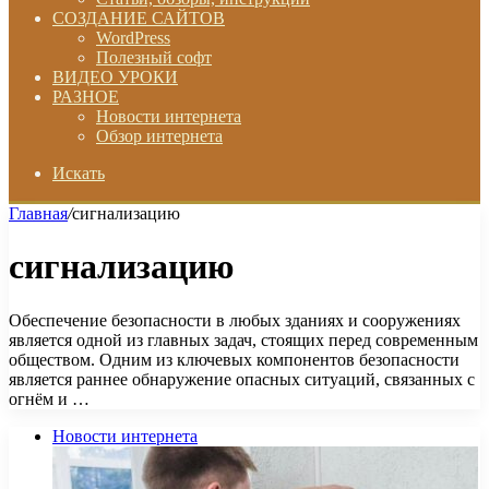
СОЗДАНИЕ САЙТОВ
WordPress
Полезный софт
ВИДЕО УРОКИ
РАЗНОЕ
Новости интернета
Обзор интернета
Искать
Главная
/
сигнализацию
сигнализацию
Обеспечение безопасности в любых зданиях и сооружениях
является одной из главных задач, стоящих перед современным
обществом. Одним из ключевых компонентов безопасности
является раннее обнаружение опасных ситуаций, связанных с
огнём и …
Новости интернета