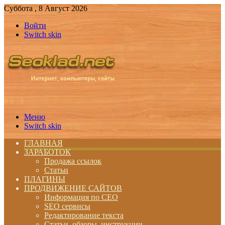
Суббота , 8 Август 2026
Войти
Switch skin
Меню
Switch skin
ГЛАВНАЯ
ЗАРАБОТОК
Продажа ссылок
Статьи
ПЛАГИНЫ
ПРОДВИЖЕНИЕ САЙТОВ
Информация по СЕО
SEO сервисы
Редактирование текста
Статьи, обзоры, инструкции