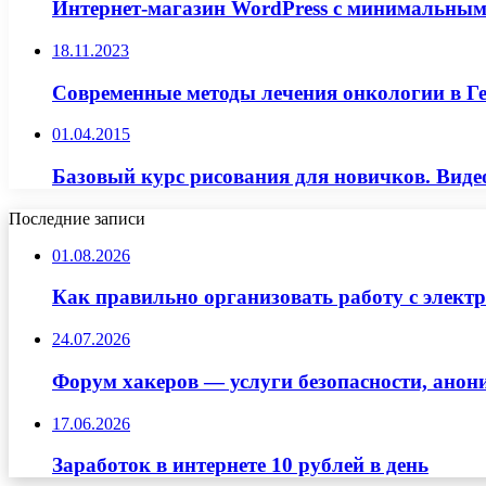
Интернет-магазин WordPress с минимальны
18.11.2023
Современные методы лечения онкологии в Г
01.04.2015
Базовый курс рисования для новичков. Видео
Последние записи
01.08.2026
Как правильно организовать работу с элект
24.07.2026
Форум хакеров — услуги безопасности, ано
17.06.2026
Заработок в интернете 10 рублей в день