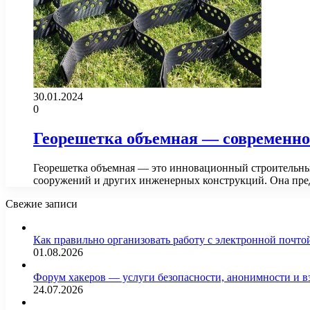
30.01.2024
0
Георешетка объемная — современно
Георешетка объемная — это инновационный строительны
сооружений и других инженерных конструкций. Она пре
Свежие записи
Как правильно организовать работу с электронной почто
01.08.2026
Форум хакеров — услуги безопасности, анонимности и 
24.07.2026