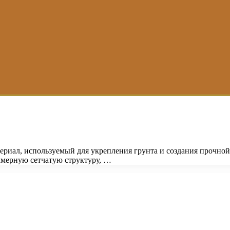
риал, используемый для укрепления грунта и создания прочно
хмерную сетчатую структуру, …