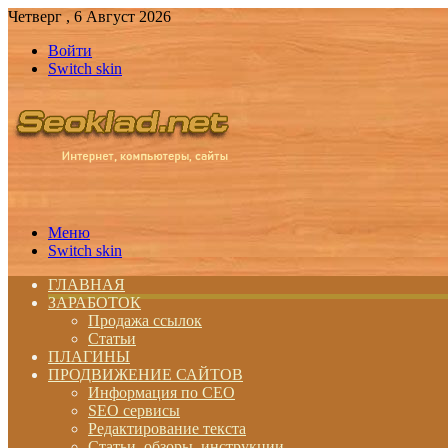
Четверг , 6 Август 2026
Войти
Switch skin
Меню
Switch skin
ГЛАВНАЯ
ЗАРАБОТОК
Продажа ссылок
Статьи
ПЛАГИНЫ
ПРОДВИЖЕНИЕ САЙТОВ
Информация по СЕО
SEO сервисы
Редактирование текста
Статьи, обзоры, инструкции