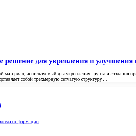
е решение для укрепления и улучшения
й материал, используемый для укрепления грунта и создания п
дставляет собой трехмерную сетчатую структуру,…
й
взлома информации