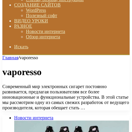
СОЗДАНИЕ САЙТОВ
WordPress
Полезный софт
ВИДЕО УРОКИ
РАЗНОЕ
Новости интернета
Обзор интернета
Искать
Главная
/
vaporesso
vaporesso
Современный мир электронных сигарет постоянно
развивается, предлагая пользователям все более
инновационные и функциональные устройства. В этой статье
мы рассмотрим одну из самых свежих разработок от ведущего
производителя, которая обещает стать …
Новости интернета