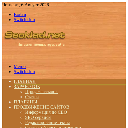
Четверг , 6 Август 2026
Войти
Switch skin
Меню
Switch skin
ГЛАВНАЯ
ЗАРАБОТОК
Продажа ссылок
Статьи
ПЛАГИНЫ
ПРОДВИЖЕНИЕ САЙТОВ
Информация по СЕО
SEO сервисы
Редактирование текста
Статьи, обзоры, инструкции