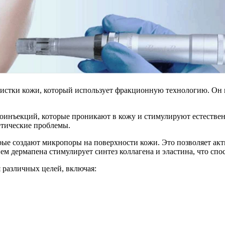
истки кожи, который использует фракционную технологию. Он 
ъекций, которые проникают в кожу и стимулируют естественн
етические проблемы.
создают микропоры на поверхности кожи. Это позволяет акти
ем дермапена стимулирует синтез коллагена и эластина, что спо
различных целей, включая: