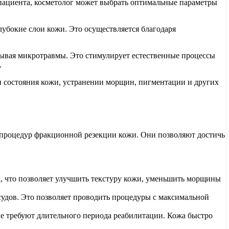
пациента, косметолог может выбрать оптимальные параметры
бокие слои кожи. Это осуществляется благодаря
вая микротравмы. Это стимулирует естественные процессы
.
состояния кожи, устранении морщин, пигментации и других
процедур фракционной резекции кожи. Они позволяют достичь
 что позволяет улучшить текстуру кожи, уменьшить морщины
дов. Это позволяет проводить процедуры с максимальной
 требуют длительного периода реабилитации. Кожа быстро