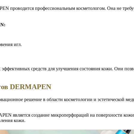
N проводится профессиональным косметологом. Она не требует
N:
вения игл.
фективных средств для улучшения состояния кожи. Они позво
атов DERMAPEN
ионное решение в области косметологии и эстетической медиц
N является создание микроперфораций на поверхности кожи 
ления кожи.