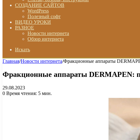
СОЗДАНИЕ САЙТОВ
WordPress
Полезный софт
ВИДЕО УРОКИ
РАЗНОЕ
Новости интернета
Обзор интернета
Искать
Главная
/
Новости интернета
/
Фракционные аппараты DERMAPEN
Фракционные аппараты DERMAPEN: пр
29.08.2023
0
Время чтения: 5 мин.