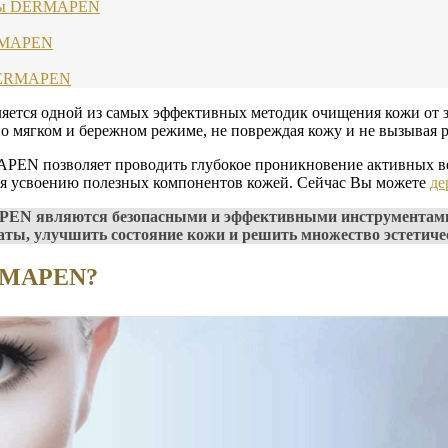
раты DERMAPEN
ERMAPEN
 DERMAPEN
ся одной из самых эффективных методик очищения кожи от заг
но мягком и бережном режиме, не повреждая кожу и не вызывая 
PEN позволяет проводить глубокое проникновение активных ве
уя усвоению полезных компонентов кожей. Сейчас Вы можете
де
EN являются безопасными и эффективными инструментами 
аты, улучшить состояние кожи и решить множество эстетиче
ERMAPEN?