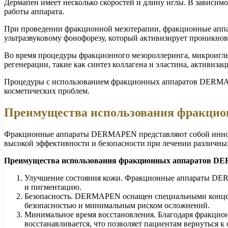
Дермапен имеет несколько скоростей и длину иглы. В зависи
работы аппарата.
При проведении фракционной мезотерапии, фракционные аппа
ультразвуковому фонофорезу, который активизирует проникнов
Во время процедуры фракционного мезороллеринга, микроигл
регенерации, такие как синтез коллагена и эластина, активиз
Процедуры с использованием фракционных аппаратов DERMAPE
косметических проблем.
Преимущества использования фракци
Фракционные аппараты DERMAPEN представляют собой инновац
высокой эффективности и безопасности при лечении различны
Преимущества использования фракционных аппаратов 
Улучшение состояния кожи. Фракционные аппараты DERM
и пигментацию.
Безопасность. DERMAPEN оснащен специальными концеви
безопасностью и минимальным риском осложнений.
Минимальное время восстановления. Благодаря фракцио
восстанавливается, что позволяет пациентам вернуться 