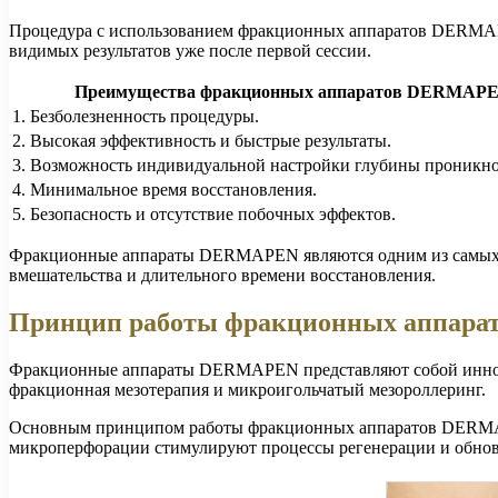
Процедура с использованием фракционных аппаратов DERMAPE
видимых результатов уже после первой сессии.
Преимущества фракционных аппаратов DERMAPE
1. Безболезненность процедуры.
2. Высокая эффективность и быстрые результаты.
3. Возможность индивидуальной настройки глубины проникно
4. Минимальное время восстановления.
5. Безопасность и отсутствие побочных эффектов.
Фракционные аппараты DERMAPEN являются одним из самых эф
вмешательства и длительного времени восстановления.
Принцип работы фракционных аппар
Фракционные аппараты DERMAPEN представляют собой инновац
фракционная мезотерапия и микроигольчатый мезороллеринг.
Основным принципом работы фракционных аппаратов DERMAPE
микроперфорации стимулируют процессы регенерации и обнов