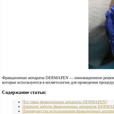
Фракционные аппараты DERMAPEN — инновационное решение дл
которые используются в косметологии для проведения процедур
Содержание статьи:
Что такое фракционные аппараты DERMAPEN?
Принцип работы фракционных аппаратов DERM
Преимущества использования фракционных аппа