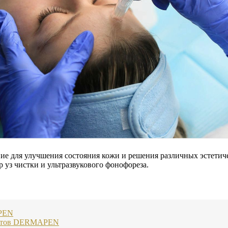
я улучшения состояния кожи и решения различных эстетическ
 уз чистки и ультразвукового фонофореза.
APEN
ратов DERMAPEN