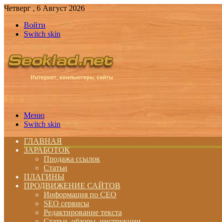
Четверг , 6 Август 2026
Войти
Switch skin
Меню
Switch skin
ГЛАВНАЯ
ЗАРАБОТОК
Продажа ссылок
Статьи
ПЛАГИНЫ
ПРОДВИЖЕНИЕ САЙТОВ
Информация по СЕО
SEO сервисы
Редактирование текста
Статьи, обзоры, инструкции