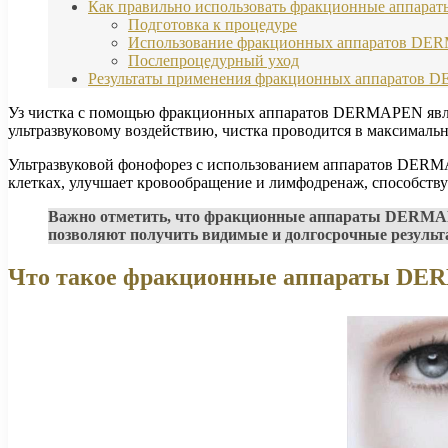
Как правильно использовать фракционные аппа
Подготовка к процедуре
Использование фракционных аппаратов D
Послепроцедурный уход
Результаты применения фракционных аппаратов
Уз чистка с помощью фракционных аппаратов DERMAPEN являет
ультразвуковому воздействию, чистка проводится в максималь
Ультразвуковой фонофорез с использованием аппаратов DERMA
клетках, улучшает кровообращение и лимфодренаж, способств
Важно отметить, что фракционные аппараты DERMAP
позволяют получить видимые и долгосрочные результ
Что такое фракционные аппараты D