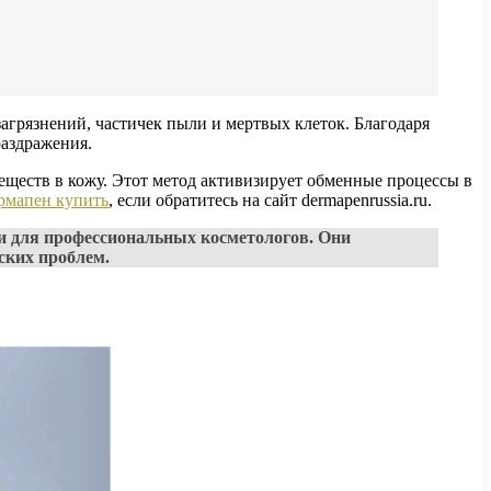
рязнений, частичек пыли и мертвых клеток. Благодаря
раздражения.
ществ в кожу. Этот метод активизирует обменные процессы в
рмапен купить
, если обратитесь на сайт dermapenrussia.ru.
для профессиональных косметологов. Они
ских проблем.