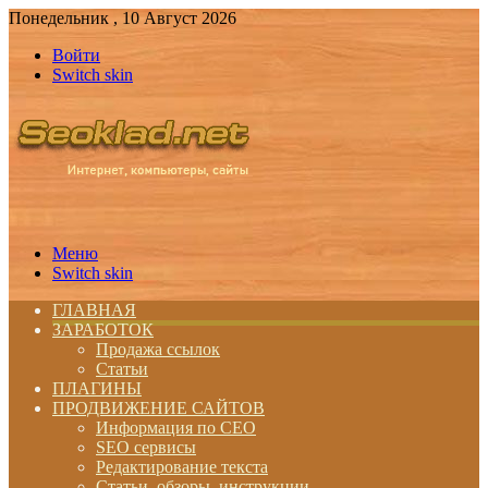
Понедельник , 10 Август 2026
Войти
Switch skin
Меню
Switch skin
ГЛАВНАЯ
ЗАРАБОТОК
Продажа ссылок
Статьи
ПЛАГИНЫ
ПРОДВИЖЕНИЕ САЙТОВ
Информация по СЕО
SEO сервисы
Редактирование текста
Статьи, обзоры, инструкции