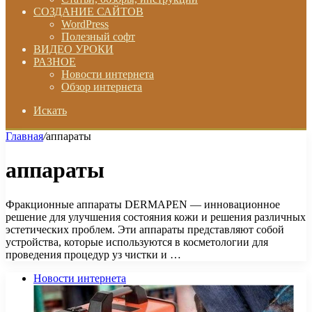
СОЗДАНИЕ САЙТОВ
WordPress
Полезный софт
ВИДЕО УРОКИ
РАЗНОЕ
Новости интернета
Обзор интернета
Искать
Главная
/
аппараты
аппараты
Фракционные аппараты DERMAPEN — инновационное
решение для улучшения состояния кожи и решения различных
эстетических проблем. Эти аппараты представляют собой
устройства, которые используются в косметологии для
проведения процедур уз чистки и …
Новости интернета