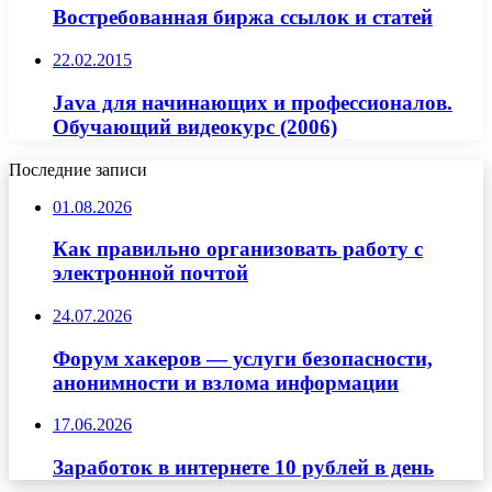
Востребованная биржа ссылок и статей
22.02.2015
Java для начинающих и профессионалов.
Обучающий видеокурс (2006)
Последние записи
01.08.2026
Как правильно организовать работу с
электронной почтой
24.07.2026
Форум хакеров — услуги безопасности,
анонимности и взлома информации
17.06.2026
Заработок в интернете 10 рублей в день