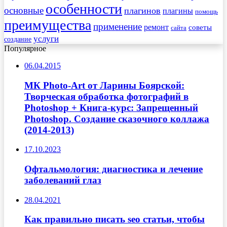
особенности
основные
плагинов
плагины
помощь
преимущества
применение
ремонт
советы
сайта
услуги
создание
Популярное
06.04.2015
МК Photo-Art от Ларины Боярской:
Творческая обработка фотографий в
Photoshop + Книга-курс: Запрещенный
Photoshop. Создание сказочного коллажа
(2014-2013)
17.10.2023
Офтальмология: диагностика и лечение
заболеваний глаз
28.04.2021
Как правильно писать seo статьи, чтобы