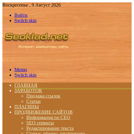
Воскресенье , 9 Август 2026
Войти
Switch skin
Меню
Switch skin
ГЛАВНАЯ
ЗАРАБОТОК
Продажа ссылок
Статьи
ПЛАГИНЫ
ПРОДВИЖЕНИЕ САЙТОВ
Информация по СЕО
SEO сервисы
Редактирование текста
Статьи, обзоры, инструкции