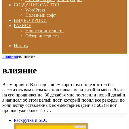
СОЗДАНИЕ САЙТОВ
WordPress
Полезный софт
ВИДЕО УРОКИ
РАЗНОЕ
Новости интернета
Обзор интернета
Искать
Главная
/
влияние
влияние
Всем привет! В сегодняшнем коротком посте я хотел бы
рассказать вам о том как повлияла смена дизайна моего блога
на его продвижение. 30 декабря мне поставили новый дизайн,
я написал об этом целый пост, который побил все рекорды по
количеству оставленных комментариев (сейчас 602) и вот
прошло уже более 2-х …
Раскрутка и SEO