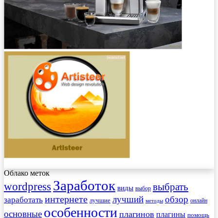
Облако меток
Заработок
wordpress
выбрать
виды
выбор
интернете
обзор
заработать
лучший
лучшие
онлайн
методы
особенности
основные
плагинов
плагины
помощь