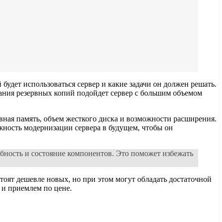
будет использоваться сервер и какие задачи он должен решать.
ания резервных копий подойдет сервер с большим объемом
вная память, объем жесткого диска и возможности расширения.
жность модернизации сервера в будущем, чтобы он
обность и состояние компонентов. Это поможет избежать
тоят дешевле новых, но при этом могут обладать достаточной
 и приемлем по цене.