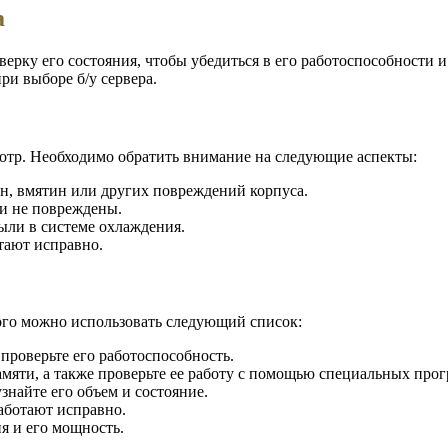
а
ерку его состояния, чтобы убедиться в его работоспособности 
ри выборе б/у сервера.
отр. Необходимо обратить внимание на следующие аспекты:
ин, вмятин или других повреждений корпуса.
 и не повреждены.
ыли в системе охлаждения.
тают исправно.
ого можно использовать следующий список:
 проверьте его работоспособность.
амяти, а также проверьте ее работу с помощью специальных прог
узнайте его объем и состояние.
работают исправно.
я и его мощность.