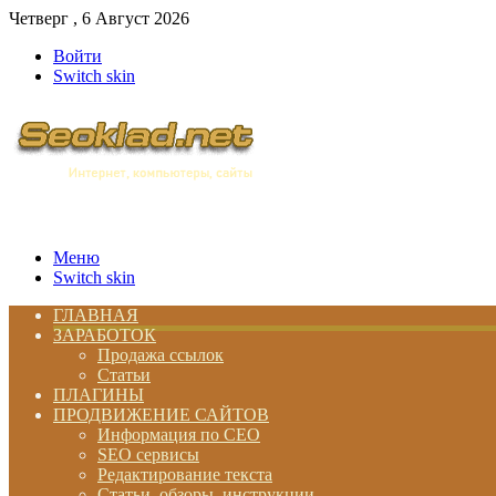
Четверг , 6 Август 2026
Войти
Switch skin
Меню
Switch skin
ГЛАВНАЯ
ЗАРАБОТОК
Продажа ссылок
Статьи
ПЛАГИНЫ
ПРОДВИЖЕНИЕ САЙТОВ
Информация по СЕО
SEO сервисы
Редактирование текста
Статьи, обзоры, инструкции