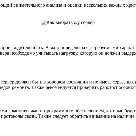
ующий внимательного анализа и оценки нескольких важных крите
 производительность. Важно определиться с требуемыми характе
ервера необходимо учитывать нагрузку, которую он должен выде
сервер должен быть в хорошем состоянии и не иметь серьезных п
ледов ремонта. Также рекомендуется проверить работоспособнос
гими компонентами и программным обеспечением, которые будут 
ротоколы связи. Также следует обратить внимание на наличие 