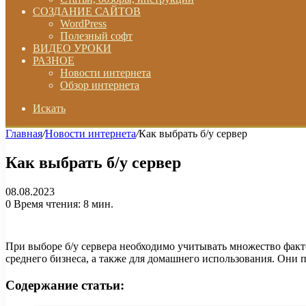
СОЗДАНИЕ САЙТОВ
WordPress
Полезный софт
ВИДЕО УРОКИ
РАЗНОЕ
Новости интернета
Обзор интернета
Искать
Главная
/
Новости интернета
/
Как выбрать б/у сервер
Как выбрать б/у сервер
08.08.2023
0
Время чтения: 8 мин.
При выборе б/у сервера необходимо учитывать множество факт
среднего бизнеса, а также для домашнего использования. Они 
Содержание статьи: