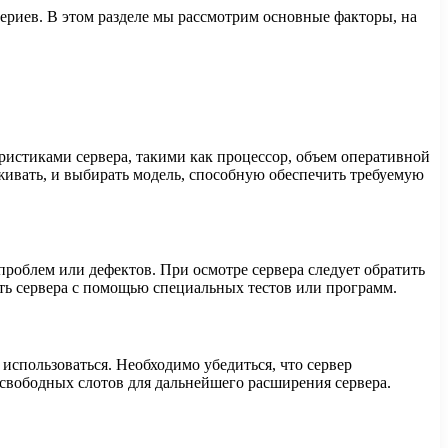
риев. В этом разделе мы рассмотрим основные факторы, на
ристиками сервера, такими как процессор, объем оперативной
рживать, и выбирать модель, способную обеспечить требуемую
роблем или дефектов. При осмотре сервера следует обратить
ть сервера с помощью специальных тестов или программ.
использоваться. Необходимо убедиться, что сервер
свободных слотов для дальнейшего расширения сервера.