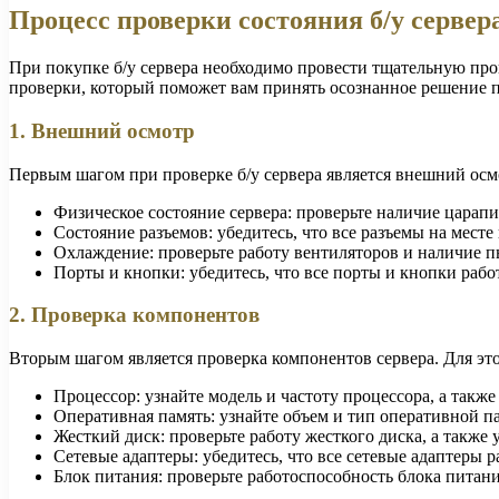
Процесс проверки состояния б/у сервер
При покупке б/у сервера необходимо провести тщательную пров
проверки, который поможет вам принять осознанное решение п
1. Внешний осмотр
Первым шагом при проверке б/у сервера является внешний осм
Физическое состояние сервера: проверьте наличие царап
Состояние разъемов: убедитесь, что все разъемы на месте
Охлаждение: проверьте работу вентиляторов и наличие п
Порты и кнопки: убедитесь, что все порты и кнопки рабо
2. Проверка компонентов
Вторым шагом является проверка компонентов сервера. Для эт
Процессор: узнайте модель и частоту процессора, а также
Оперативная память: узнайте объем и тип оперативной п
Жесткий диск: проверьте работу жесткого диска, а также 
Сетевые адаптеры: убедитесь, что все сетевые адаптеры 
Блок питания: проверьте работоспособность блока питани