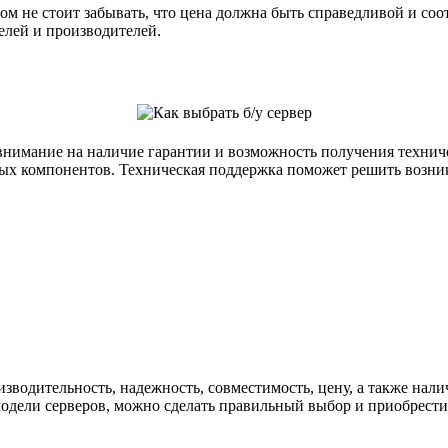
том не стоит забывать, что цена должна быть справедливой и со
елей и производителей.
ь внимание на наличие гарантии и возможность получения технич
ных компонентов. Техническая поддержка поможет решить возни
оизводительность, надежность, совместимость, цену, а также на
одели серверов, можно сделать правильный выбор и приобрести