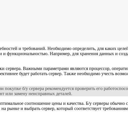
бностей и требований. Необходимо определить, для каких целей 
и и функциональностью. Например, для хранения данных и созд
ики сервера. Важными параметрами являются процессор, операти
ктивнее будет работать сервер. Также необходимо учесть возмо
ри покупке б/у сервера рекомендуется проверить его работоспос
нт или замену неисправных деталей.
птимальное соотношение цены и качества. Б/у серверы обычно с
на рынке и выбрать сервер, который соответствует требованиям