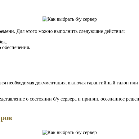
времени. Для этого можно выполнить следующие действия:
бок.
 обеспечения.
ть вся необходимая документация, включая гарантийный талон ил
дставление о состоянии б/у сервера и принять осознанное решен
еров