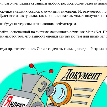
 позволяет делать страницы любого ресурса более релевантным
покупке внешних ссылок с нужными анкорами. И, разумеется, по
дет всегда актуальна, так как пользователь может получить не 
ни будут интересны начинающим вебмастерам.
сайта, основанной на системе машинного обучения MatrixNet. П
нимаются тем, что выносят оценки сайтам по тем или иным зап
рмул практически нет. Остается делать только догадки. Результ