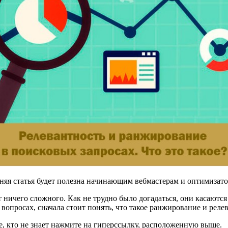
яшняя статья будет полезна начинающим вебмастерам и оптимизат
 ничего сложного. Как не трудно было догадаться, они касаются
 вопросах, сначала стоит понять, что такое ранжирование и реле
, кто не знает нажмите на гиперссылку, расположенную выше.