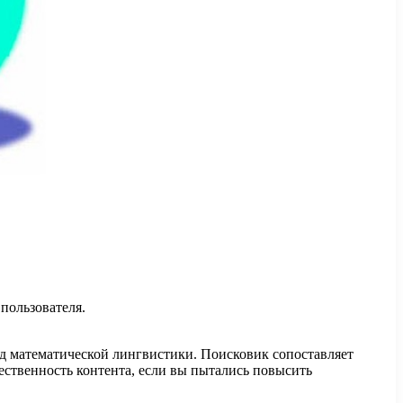
 пользователя.
тод математической лингвистики. Поисковик сопоставляет
ественность контента, если вы пытались повысить