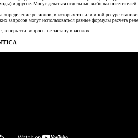
оды) и другое. Могут делаться отдельные выборки посетителей 
 на определение регионов, в которых тот или иной ресурс станов
их запросов могут использоваться разные формулы расчета рел
, теперь эти вопросы не застану врасплох.
ANTICA