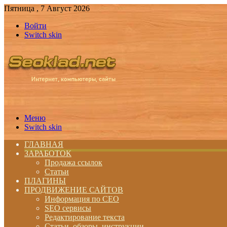
Пятница , 7 Август 2026
Войти
Switch skin
Меню
Switch skin
ГЛАВНАЯ
ЗАРАБОТОК
Продажа ссылок
Статьи
ПЛАГИНЫ
ПРОДВИЖЕНИЕ САЙТОВ
Информация по СЕО
SEO сервисы
Редактирование текста
Статьи, обзоры, инструкции