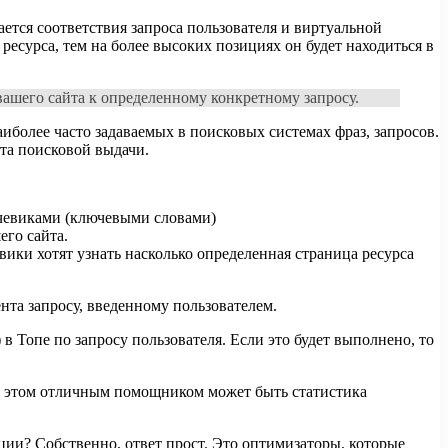
ается соответствия запроса пользователя и виртуальной
ресурса, тем на более высоких позициях он будет находиться в
шего сайта к определенному конкретному запросу.
иболее часто задаваемых в поисковых системах фраз, запросов.
та поисковой выдачи.
лючевиками (ключевыми словами)
его сайта.
ики хотят узнать насколько определенная страница ресурса
нта запросу, введенному пользователем.
 Топе по запросу пользователя. Если это будет выполнено, то
В этом отличным помощником может быть статистика
ции? Собственно, ответ прост. Это оптимизаторы, которые