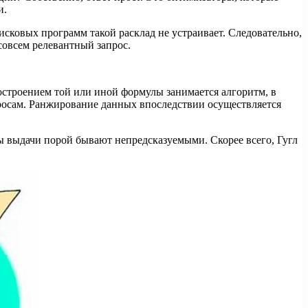
и.
исковых программ такой расклад не устраивает. Следовательно,
совсем релевантный запрос.
остроением той или иной формулы занимается алгоритм, в
росам. Ранжирование данных впоследствии осуществляется
аты выдачи порой бывают непредсказуемыми. Скорее всего, Гугл