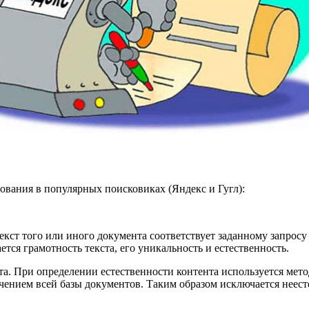
ания в популярных поисковиках (Яндекс и Гугл):
 текст того или иного документа соответствует заданному запросу
тся грамотность текста, его уникальность и естественность.
ста. При определении естественности контента используется ме
чением всей базы документов. Таким образом исключается неест