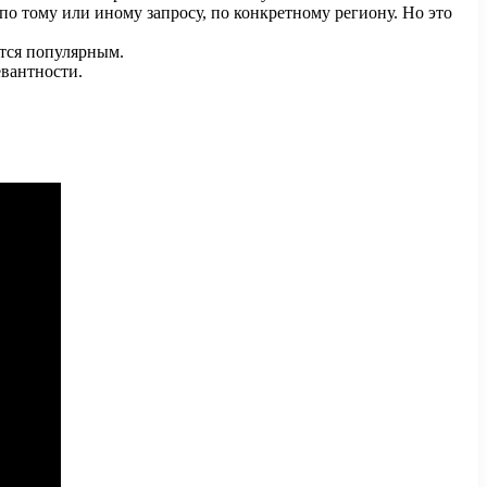
по тому или иному запросу, по конкретному региону. Но это
ится популярным.
евантности.