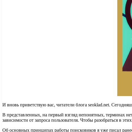
И вновь приветствую вас, читатели блога seoklad.net. Сегодн
В представленных, на первый взгляд непонятных, терминах нет
зависимости от запроса пользователя. Чтобы разобраться в этих
Об основных принципах работы поисковиков я уже писал ранее