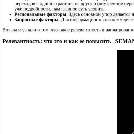
переходов с одной страницы на другую (внутренние перех
уже подробности, нам главное суть уловить.
Региональные факторы
. Здесь основной упор делается
Запросные факторы
. Для информационных и коммерческ
Вот вы и узнали о том, что такое релевантность и ранжирование
Релевантность: что это и как ее повысить | SEM