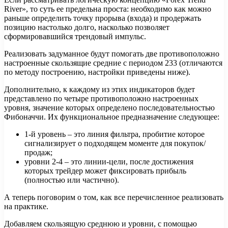
River», то суть ее предельна проста: необходимо как можно
раньше определить точку прорыва (входа) и продержать
позицию настолько долго, насколько позволяет
сформировавшийся трендовый импульс.
Реализовать задуманное будут помогать две противоположно
настроенные скользящие средние с периодом 233 (отличаются
по методу построению, настройки приведены ниже).
Дополнительно, к каждому из этих индикаторов будет
представлено по четыре противоположно настроенных
уровня, значение которых определено последовательностью
Фибоначчи. Их функциональное предназначение следующее:
1-й уровень – это линия фильтра, пробитие которое
сигнализирует о подходящем моменте для покупок/
продаж;
уровни 2-4 – это линии-цели, после достижения
которых трейдер может фиксировать прибыль
(полностью или частично).
А теперь поговорим о том, как все перечисленное реализовать
на практике.
Добавляем скользящую среднюю и уровни, с помощью