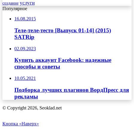
услуги
создание
Популярное
16.08.2015
Теле-теле-тесто [Выпуск 01-14] (2015)
SATRip
02.09.2023
Купить аккаунт Facebook: надежные
способы и советы
10.05.2021
Подборка лучших плагинов ВордПресс для
рекламы
© Copyright 2026, Seoklad.net
Кнопка «Наверх»