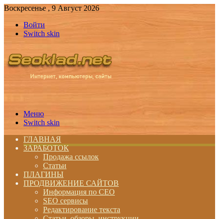
Воскресенье , 9 Август 2026
Войти
Switch skin
Меню
Switch skin
ГЛАВНАЯ
ЗАРАБОТОК
Продажа ссылок
Статьи
ПЛАГИНЫ
ПРОДВИЖЕНИЕ САЙТОВ
Информация по СЕО
SEO сервисы
Редактирование текста
Статьи, обзоры, инструкции