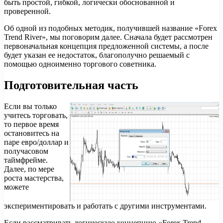
быть простой, гибкой, логически обоснованной и
проверенной.
Об одной из подобных методик, получившей название «Forex
Trend River», мы поговорим далее. Сначала будет рассмотрен
первоначальная концепция предложенной системы, а после
будет указан ее недостаток, благополучно решаемый с
помощью одноименно торгового советника.
Подготовительная часть
Если вы только
учитесь торговать,
то первое время
остановитесь на
паре евро/доллар и
получасовом
таймфрейме.
Далее, по мере
роста мастерства,
можете
экспериментировать и работать с другими инструментами.
Если рассматривать логическую концепцию «Forex Trend