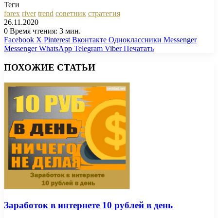
Теги
forex
river
trend
советник
стратегия
26.11.2020
0
Время чтения: 3 мин.
Facebook
X
Pinterest
Вконтакте
Одноклассники
Messenger
Messenger
WhatsApp
Telegram
Viber
Печатать
ПОХОЖИЕ СТАТЬИ
Заработок в интернете 10 рублей в день