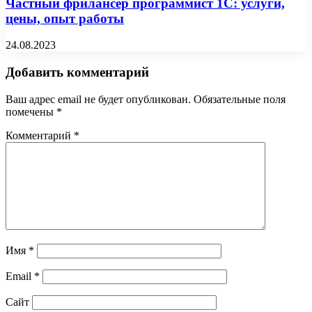
Частный фрилансер программист 1С: услуги,
цены, опыт работы
24.08.2023
Добавить комментарий
Ваш адрес email не будет опубликован.
Обязательные поля
помечены
*
Комментарий
*
Имя
*
Email
*
Сайт