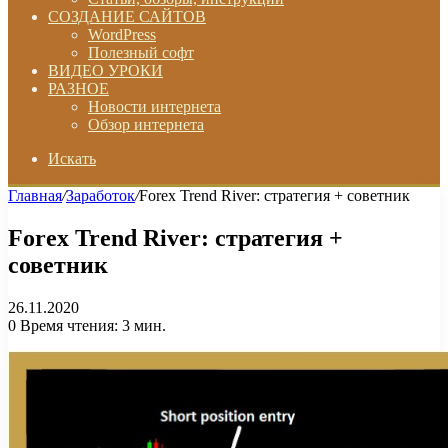
СОЗДАНИЕ САЙТОВ
WordPress
Полезный софт
ВИДЕО УРОКИ
РАЗНОЕ
Новости интернета
Обзор интернета
Искать
Главная
/
Заработок
/
Forex Trend River: стратегия + советник
Forex Trend River: стратегия +
советник
26.11.2020
0
Время чтения: 3 мин.