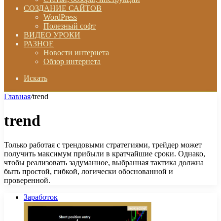
СОЗДАНИЕ САЙТОВ
WordPress
Полезный софт
ВИДЕО УРОКИ
РАЗНОЕ
Новости интернета
Обзор интернета
Искать
Главная
/
trend
trend
Только работая с трендовыми стратегиями, трейдер может
получить максимум прибыли в кратчайшие сроки. Однако,
чтобы реализовать задуманное, выбранная тактика должна
быть простой, гибкой, логически обоснованной и
проверенной.
Заработок