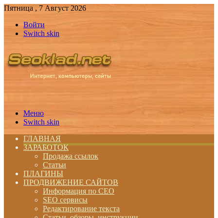
Пятница , 7 Август 2026
Войти
Switch skin
Меню
Switch skin
ГЛАВНАЯ
ЗАРАБОТОК
Продажа ссылок
Статьи
ПЛАГИНЫ
ПРОДВИЖЕНИЕ САЙТОВ
Информация по СЕО
SEO сервисы
Редактирование текста
Статьи, обзоры, инструкции