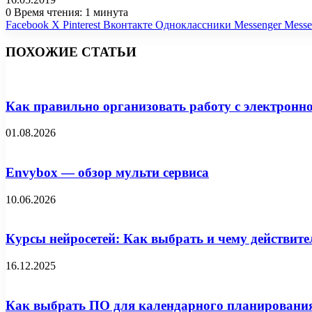
0
Время чтения: 1 минута
Facebook
X
Pinterest
Вконтакте
Одноклассники
Messenger
Messe
ПОХОЖИЕ СТАТЬИ
Как правильно организовать работу с электронн
01.08.2026
Envybox — обзор мульти сервиса
10.06.2026
Курсы нейросетей: Как выбрать и чему действите
16.12.2025
Как выбрать ПО для календарного планирования