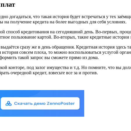
ыплат
дно догадаться, что такая история будет встречаться у тех заё
ы на получение кредита на более выгодных для себя условиях.
й способ кредитования на сегодняшний день. Во-первых, процен
центное пользование картой. Во-вторых, такие кредитные истори
выдаётся сразу же в день обращения. Кредитная история здесь так
ая история совсем плоха, то можно воспользоваться услугой орг
ормить такой запрос вы сможете прямо из дома.
ой конторе, под залог имущества и т.д. Но помните, что вы дол
ать очередной кредит, взвесьте все за и против.