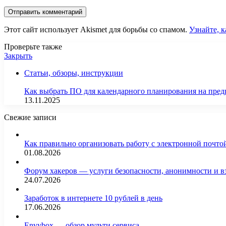
Этот сайт использует Akismet для борьбы со спамом.
Узнайте, 
Проверьте также
Закрыть
Статьи, обзоры, инструкции
Как выбрать ПО для календарного планирования на пре
13.11.2025
Свежие записи
Как правильно организовать работу с электронной почто
01.08.2026
Форум хакеров — услуги безопасности, анонимности и 
24.07.2026
Заработок в интернете 10 рублей в день
17.06.2026
Envybox — обзор мульти сервиса