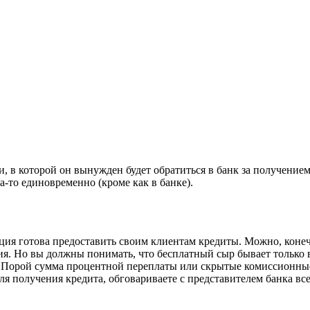
и, в которой он вынужден будет обратиться в банк за получени
а-то единовременно (кроме как в банке).
ция готова предоставить своим клиентам кредиты. Можно, коне
я. Но вы должны понимать, что бесплатный сыр бывает только в
му. Порой сумма процентной переплаты или скрытые комиссионн
 получения кредита, обговариваете с представителем банка все у