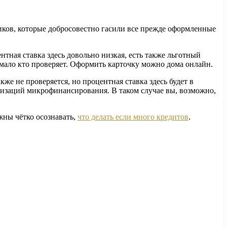
мщиков, которые добросовестно гасили все прежде оформленные
тная ставка здесь довольно низкая, есть также льготный
и мало кто проверяет. Оформить карточку можно дома онлайн.
же не проверяется, но процентная ставка здесь будет в
анизаций микрофинансирования. В таком случае вы, возможно,
жны чётко осознавать,
что делать если много кредитов
.