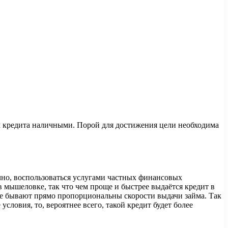
ем кредита наличными.
Порой для достижения цели необходима
чно, воспользоваться услугами частных финансовых
 мышеловке, так что чем проще и быстрее выдаётся кредит в
ые бывают прямо пропорциональны скорости выдачи займа. Так
словия, то, вероятнее всего, такой кредит будет более