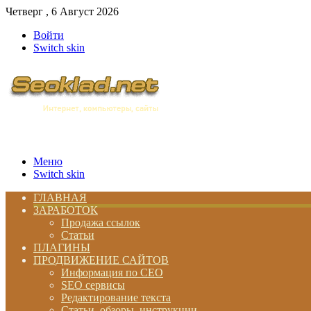
Четверг , 6 Август 2026
Войти
Switch skin
Меню
Switch skin
ГЛАВНАЯ
ЗАРАБОТОК
Продажа ссылок
Статьи
ПЛАГИНЫ
ПРОДВИЖЕНИЕ САЙТОВ
Информация по СЕО
SEO сервисы
Редактирование текста
Статьи, обзоры, инструкции