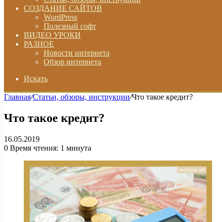
СОЗДАНИЕ САЙТОВ
WordPress
Полезный софт
ВИДЕО УРОКИ
РАЗНОЕ
Новости интернета
Обзор интернета
Искать
Главная
/
Статьи, обзоры, инструкции
/
Что такое кредит?
Что такое кредит?
16.05.2019
0
Время чтения: 1 минута