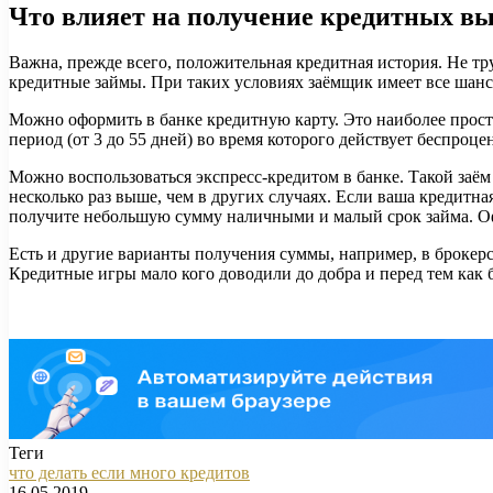
Что влияет на получение кредитных в
Важна, прежде всего, положительная кредитная история. Не тру
кредитные займы. При таких условиях заёмщик имеет все шанс
Можно оформить в банке кредитную карту. Это наиболее просто
период (от 3 до 55 дней) во время которого действует беспро
Можно воспользоваться экспресс-кредитом в банке. Такой заём 
несколько раз выше, чем в других случаях. Если ваша кредитн
получите небольшую сумму наличными и малый срок займа. Оф
Есть и другие варианты получения суммы, например, в брокерск
Кредитные игры мало кого доводили до добра и перед тем как бр
Теги
что делать если много кредитов
16.05.2019