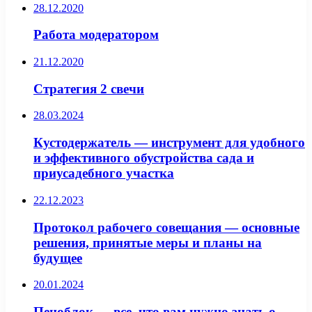
28.12.2020
Работа модератором
21.12.2020
Стратегия 2 свечи
28.03.2024
Кустодержатель — инструмент для удобного
и эффективного обустройства сада и
приусадебного участка
22.12.2023
Протокол рабочего совещания — основные
решения, принятые меры и планы на
будущее
20.01.2024
Пеноблок — все, что вам нужно знать о