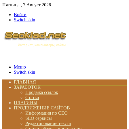
Пятница , 7 Август 2026
Войти
Switch skin
Меню
Switch skin
ГЛАВНАЯ
ЗАРАБОТОК
Продажа ссылок
Статьи
ПЛАГИНЫ
ПРОДВИЖЕНИЕ САЙТОВ
Информация по СЕО
SEO сервисы
Редактирование текста
Статьи, обзоры, инструкции