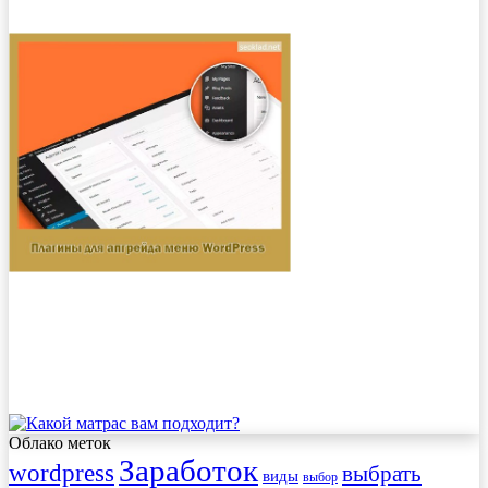
Облако меток
Заработок
wordpress
выбрать
виды
выбор