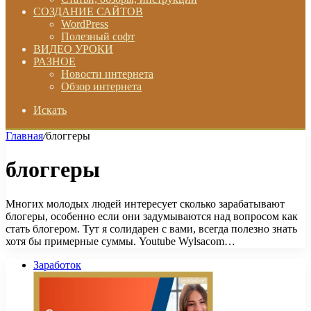
СОЗДАНИЕ САЙТОВ
WordPress
Полезный софт
ВИДЕО УРОКИ
РАЗНОЕ
Новости интернета
Обзор интернета
Искать
Главная
/
блоггеры
блоггеры
Многих молодых людей интересует сколько зарабатывают
блогеры, особенно если они задумываются над вопросом как
стать блогером. Тут я солидарен с вами, всегда полезно знать
хотя бы примерные суммы. Youtube Wylsacom…
Заработок