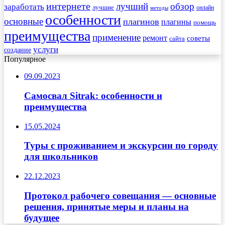
интернете
обзор
заработать
лучший
лучшие
онлайн
методы
особенности
основные
плагинов
плагины
помощь
преимущества
применение
ремонт
советы
сайта
услуги
создание
Популярное
09.09.2023
Самосвал Sitrak: особенности и
преимущества
15.05.2024
Туры с проживанием и экскурсии по городу
для школьников
22.12.2023
Протокол рабочего совещания — основные
решения, принятые меры и планы на
будущее