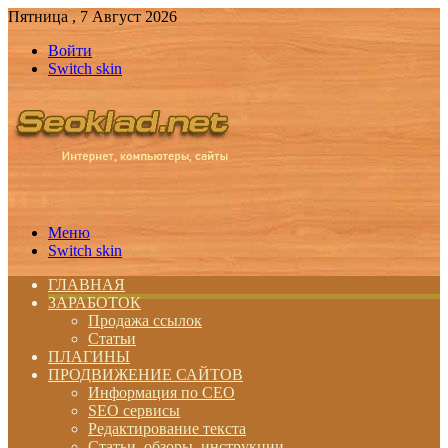
Пятница , 7 Август 2026
Войти
Switch skin
Меню
Switch skin
ГЛАВНАЯ
ЗАРАБОТОК
Продажа ссылок
Статьи
ПЛАГИНЫ
ПРОДВИЖЕНИЕ САЙТОВ
Информация по СЕО
SEO сервисы
Редактирование текста
Статьи, обзоры, инструкции