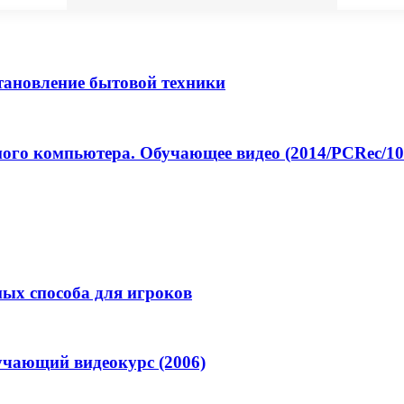
тановление бытовой техники
ого компьютера. Обучающее видео (2014/PCRec/10
ных способа для игроков
учающий видеокурс (2006)