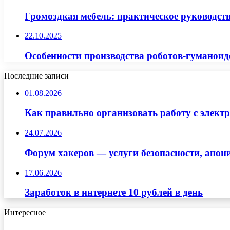
Громоздкая мебель: практическое руководств
22.10.2025
Особенности производства роботов-гуманоид
Последние записи
01.08.2026
Как правильно организовать работу с элект
24.07.2026
Форум хакеров — услуги безопасности, ано
17.06.2026
Заработок в интернете 10 рублей в день
Интересное