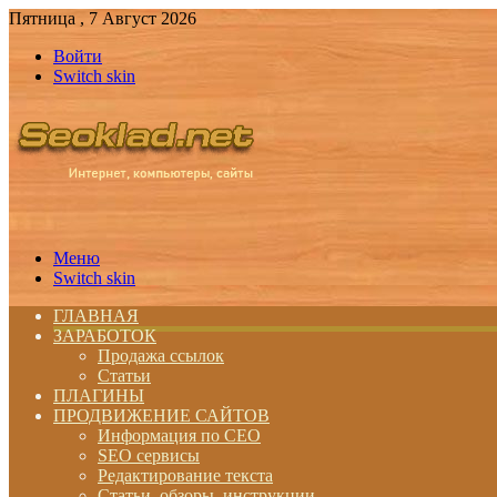
Пятница , 7 Август 2026
Войти
Switch skin
Меню
Switch skin
ГЛАВНАЯ
ЗАРАБОТОК
Продажа ссылок
Статьи
ПЛАГИНЫ
ПРОДВИЖЕНИЕ САЙТОВ
Информация по СЕО
SEO сервисы
Редактирование текста
Статьи, обзоры, инструкции