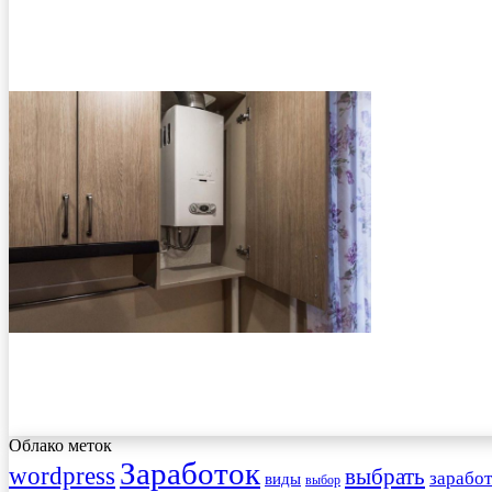
Облако меток
Заработок
wordpress
выбрать
заработ
виды
выбор