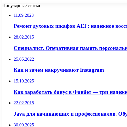
Популярные статьи
11.09.2023
Ремонт духовых шкафов АЕГ: надежное восс
28.02.2015
Специалист. Оперативная память персональн
25.05.2022
Как и зачем накручивают Instagram
15.10.2025
Как заработать бонус в Фонбет — три надеж
22.02.2015
Java для начинающих и профессионалов. Об
30.09.2025