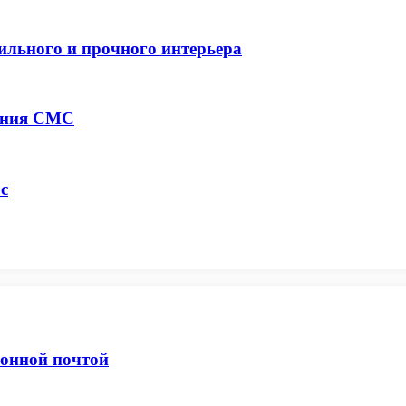
ильного и прочного интерьера
ения СМС
с
ронной почтой