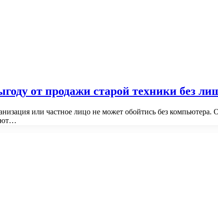
году от продажи старой техники без ли
низация или частное лицо не может обойтись без компьютера. О
кают…