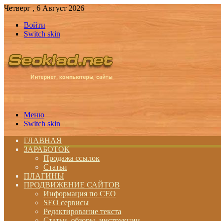
Четверг , 6 Август 2026
Войти
Switch skin
Меню
Switch skin
ГЛАВНАЯ
ЗАРАБОТОК
Продажа ссылок
Статьи
ПЛАГИНЫ
ПРОДВИЖЕНИЕ САЙТОВ
Информация по СЕО
SEO сервисы
Редактирование текста
Статьи, обзоры, инструкции