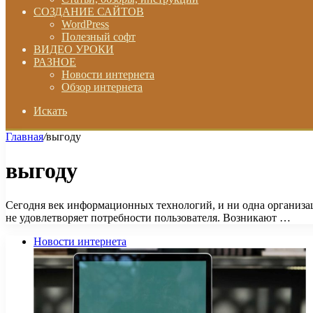
СОЗДАНИЕ САЙТОВ
WordPress
Полезный софт
ВИДЕО УРОКИ
РАЗНОЕ
Новости интернета
Обзор интернета
Искать
Главная
/
выгоду
выгоду
Сегодня век информационных технологий, и ни одна организац
не удовлетворяет потребности пользователя. Возникают …
Новости интернета