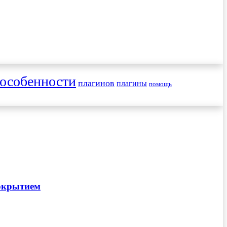
особенности
плагинов
плагины
помощь
покрытием