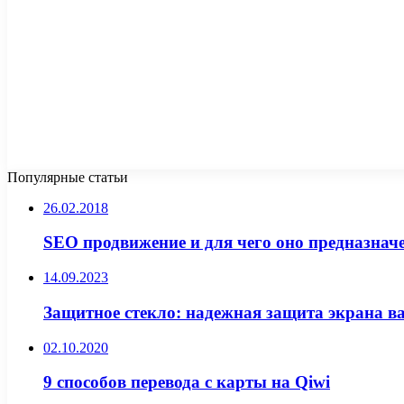
Популярные статьи
26.02.2018
SEO продвижение и для чего оно предназнач
14.09.2023
Защитное стекло: надежная защита экрана в
02.10.2020
9 способов перевода с карты на Qiwi