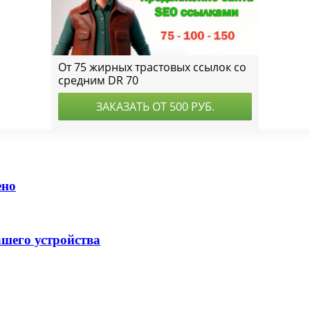
ено
ашего устройства