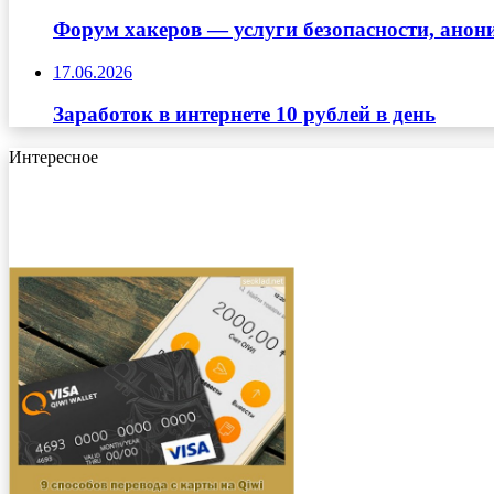
Форум хакеров — услуги безопасности, ано
17.06.2026
Заработок в интернете 10 рублей в день
Интересное