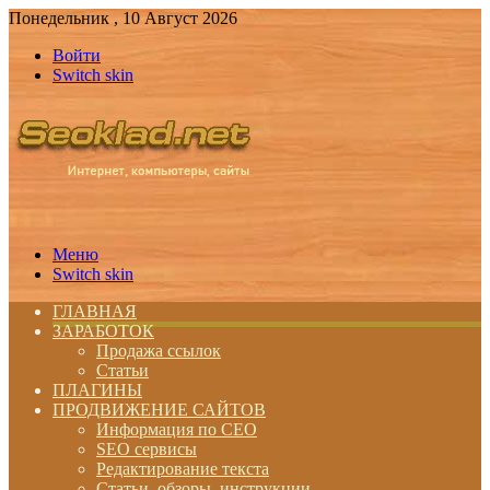
Понедельник , 10 Август 2026
Войти
Switch skin
Меню
Switch skin
ГЛАВНАЯ
ЗАРАБОТОК
Продажа ссылок
Статьи
ПЛАГИНЫ
ПРОДВИЖЕНИЕ САЙТОВ
Информация по СЕО
SEO сервисы
Редактирование текста
Статьи, обзоры, инструкции