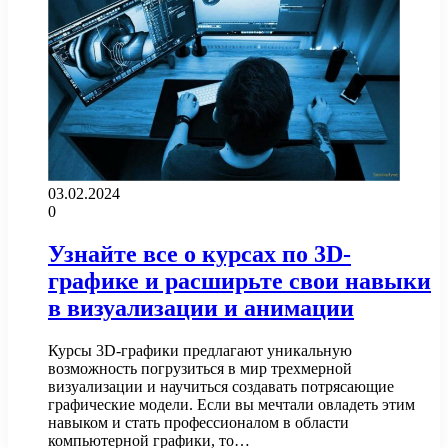
03.02.2024
0
Узнайте все о курсах по 3D-
графике и расширьте свои навыки
в визуализации и анимации
Курсы 3D-графики предлагают уникальную
возможность погрузиться в мир трехмерной
визуализации и научиться создавать потрясающие
графические модели. Если вы мечтали овладеть этим
навыком и стать профессионалом в области
компьютерной графики, то…