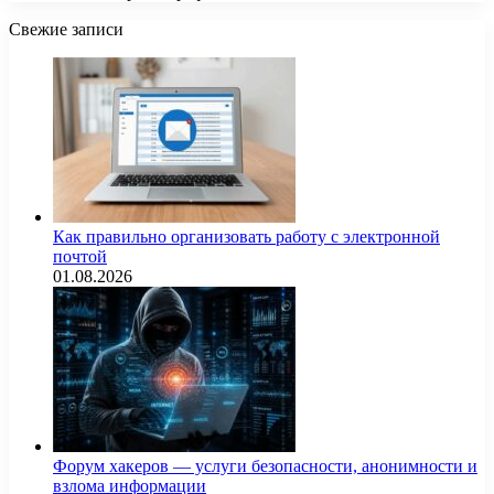
Свежие записи
Как правильно организовать работу с электронной
почтой
01.08.2026
Форум хакеров — услуги безопасности, анонимности и
взлома информации