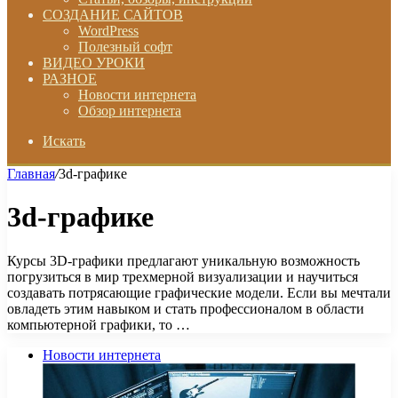
СОЗДАНИЕ САЙТОВ
WordPress
Полезный софт
ВИДЕО УРОКИ
РАЗНОЕ
Новости интернета
Обзор интернета
Искать
Главная
/
3d-графике
3d-графике
Курсы 3D-графики предлагают уникальную возможность
погрузиться в мир трехмерной визуализации и научиться
создавать потрясающие графические модели. Если вы мечтали
овладеть этим навыком и стать профессионалом в области
компьютерной графики, то …
Новости интернета