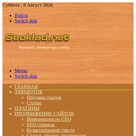
Суббота , 8 Август 2026
Войти
Switch skin
Меню
Switch skin
ГЛАВНАЯ
ЗАРАБОТОК
Продажа ссылок
Статьи
ПЛАГИНЫ
ПРОДВИЖЕНИЕ САЙТОВ
Информация по СЕО
SEO сервисы
Редактирование текста
Статьи, обзоры, инструкции