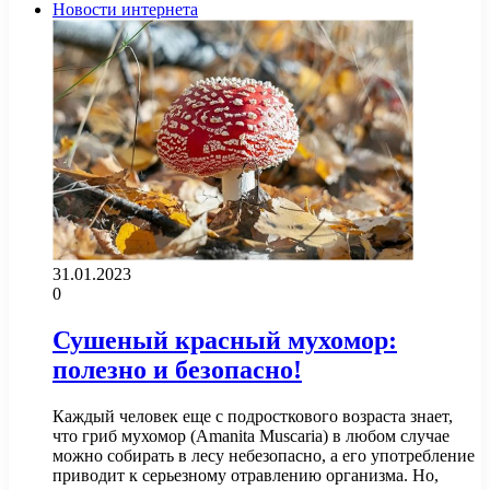
Новости интернета
31.01.2023
0
Сушеный красный мухомор:
полезно и безопасно!
Каждый человек еще с подросткового возраста знает,
что гриб мухомор (Amanita Muscaria) в любом случае
можно собирать в лесу небезопасно, а его употребление
приводит к серьезному отравлению организма. Но,