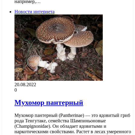
например,…
Новости интернета
20.08.2022
0
Мухомор пантерный
Мухомор пантерный (Pantherinae) — это ядовитый гриб
рода Тенгутаке, семейства Шампиньоновые
(Champignonidae). Он обладает ядовитыми и
наркотическими свойствами. Растет в лесах умеренного