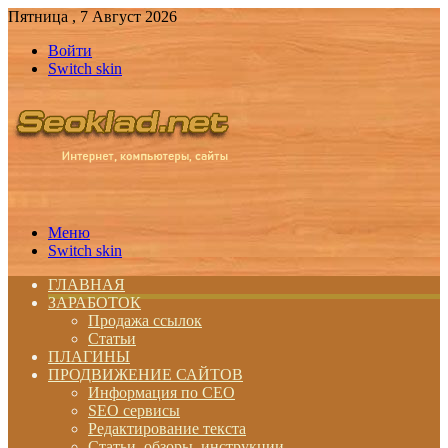
Пятница , 7 Август 2026
Войти
Switch skin
Меню
Switch skin
ГЛАВНАЯ
ЗАРАБОТОК
Продажа ссылок
Статьи
ПЛАГИНЫ
ПРОДВИЖЕНИЕ САЙТОВ
Информация по СЕО
SEO сервисы
Редактирование текста
Статьи, обзоры, инструкции