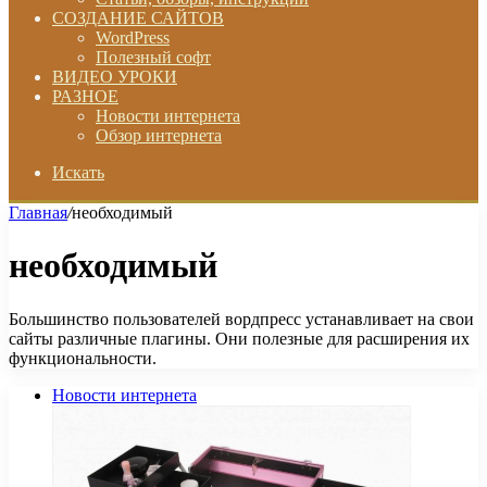
СОЗДАНИЕ САЙТОВ
WordPress
Полезный софт
ВИДЕО УРОКИ
РАЗНОЕ
Новости интернета
Обзор интернета
Искать
Главная
/
необходимый
необходимый
Большинство пользователей вордпресс устанавливает на свои
сайты различные плагины. Они полезные для расширения их
функциональности.
Новости интернета